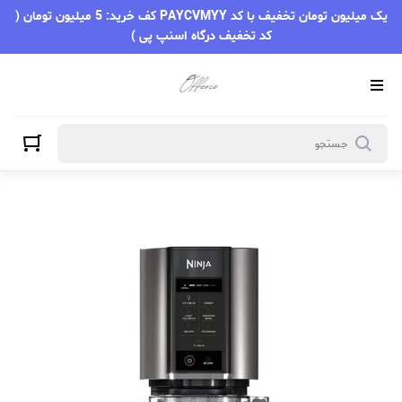
یک میلیون تومان تخفیف با کد PAYCVMYY کف خرید: 5 میلیون تومان (
کد تخفیف درگاه اسنپ پی )