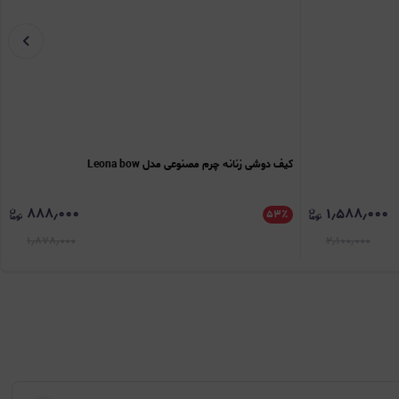
کیف دوشی زنانه چرم مصنوعی مدل Leona bow
۸۸۸٫۰۰۰
۱٫۵۸۸٫۰۰۰
۵۳
٪
۱٫۸۷۸٫۰۰۰
۲٫۱۰۰٫۰۰۰