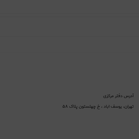
آدرس دفتر مرکزی
تهران، یوسف اباد ، خ چهلستون پلاک ۵۸