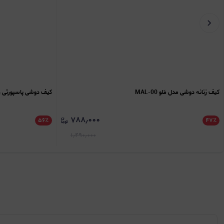
کیف زنانه دوشی مدل مَلو MAL-00
کیف دوشی پاسپورتی زنانه
۷۸۸٫۰۰۰
۵۶
٪
۴۷
٪
۱٫۴۹۰٫۰۰۰