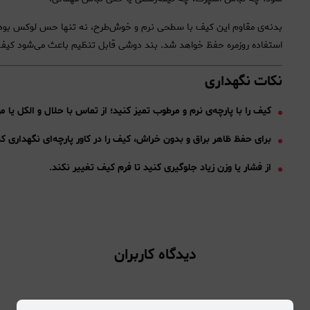
بدنه‌ی مقاوم این کیف با سطحی نرم و خوش‌طرح، نه تنها حس لوکس بودن
استفاده روزمره حفظ خواهد شد. بند دوشی قابل تنظیم باعث می‌شود کیف
نکات نگهداری
کیف را با پارچه‌ی نرم و مرطوب تمیز کنید؛ از تماس با حلال و الکل یا م
برای حفظ ظاهر براق و بدون خراش، کیف را در کاور پارچه‌ای نگهداری کن
از فشار یا وزن زیاد جلوگیری کنید تا فرم کیف تغییر نکند.
دیدگاه کاربران