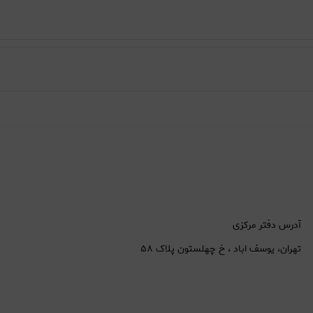
آدرس دفتر مرکزی
تهران، یوسف اباد ، خ چهلستون پلاک ۵۸