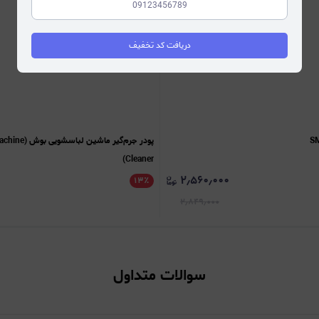
دریافت کد تخفیف
پودر جرم‌گیر م
Cleaner)
۲٫۵۶۰٫۰۰۰
۱۳
٪
۲٫۸۴۹٫۰۰۰
سوالات متداول