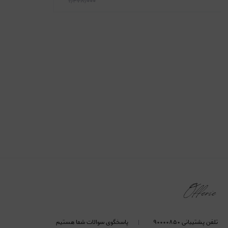
۱٫۲۷۸٫۰۰۰
تلفن پشتیبانی ۹۰۰۰۰۸۵۰
پاسخگوی سوالات شما هستیم