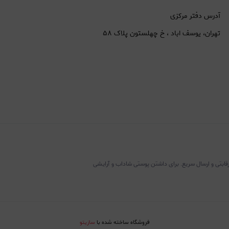
آدرس دفتر مرکزی
تهران، یوسف اباد ، خ چهلستون پلاک ۵۸
رقابتی و ارسال سریع. برای داشتن پوستی شاداب و آرایشی
فروشگاه ساخته شده با
سازیتو