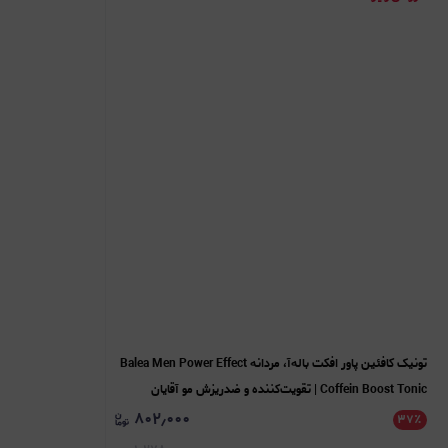
تونیک کافئین پاور افکت باله‌آ، مردانه Balea Men Power Effect
Coffein Boost Tonic | تقویت‌کننده و ضدریزش مو آقایان
۸۰۲٫۰۰۰
۳۷
٪