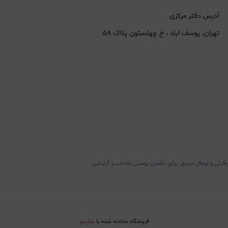
آدرس دفتر مرکزی
تهران، یوسف اباد ، خ چهلستون پلاک ۵۸
رقابتی و ارسال سریع. برای داشتن پوستی شاداب و آرایشی
فروشگاه ساخته شده با
سازیتو