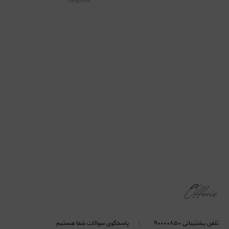
۱۴۵٫۰۰۰
تلفن پشتیبانی ۹۰۰۰۰۸۵۰
پاسخگوی سوالات شما هستیم