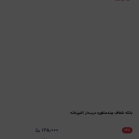
بانکه شفاف چندمنظوره درب‌دار آشپزخانه
۱۲۵٫۰۰۰
۱۴
٪