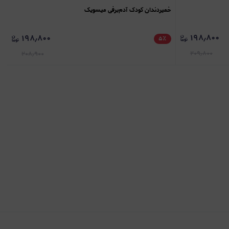
خمیردندان کودک آدم‌برفی میسویک
۱۹۸٫۸۰۰
۱۹۸٫۸۰۰
۵
٪
۲۰۹٫۸۰۰
۲۰۸٫۹۰۰