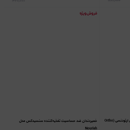
۸۸۱٫۰۰۰
۳۴۰٫۰۰۰
خمیردندان ضدحساسیت مخصوص دندان‌های ارتودنسی (Ortho
خمیردندان ضد حساسیت تغذیه‌کننده سنسیدکس مدل
Nourish