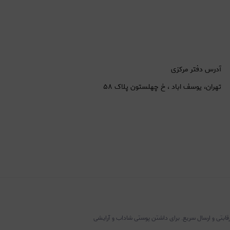
آدرس دفتر مرکزی
تهران، یوسف اباد ، خ چهلستون پلاک ۵۸
رقابتی و ارسال سریع. برای داشتن پوستی شاداب و آرایشی