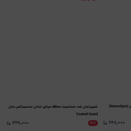
S)
خمیردندان ضد حساسیت محافظ مینای دندان سنسیدکس مدل
Enamel Guard
۶۶۷٫۰۰۰
۲۶۹٫۰۰۰
۲۱
٪