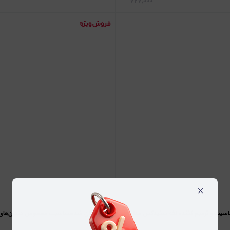
۷۲۷٫۰۰۰
×
سیت و ترمیم کننده لثه سنیدکس مدل
Care)