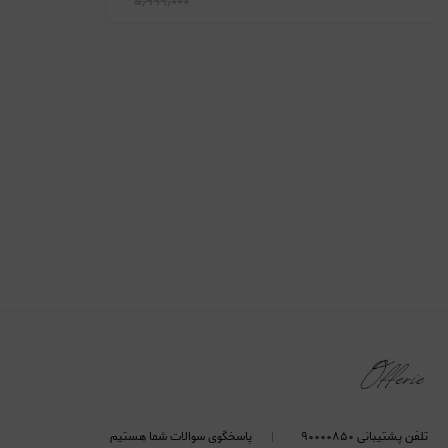
۵٫۹۹۹٫۰۰۰
تلفن پشتیبانی ۹۰۰۰۰۸۵۰
پاسخگوی سوالات شما هستیم