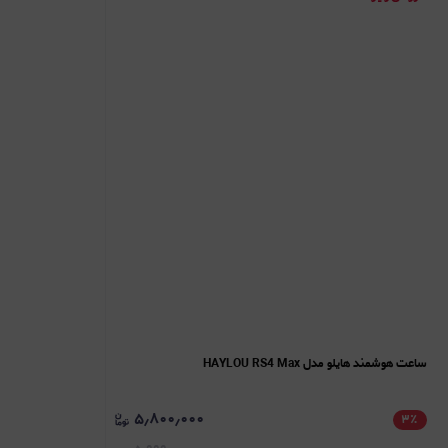
ساعت هوشمند هایلو مدل HAYLOU RS4 Max
۵٫۸۰۰٫۰۰۰
۳
٪