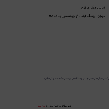
آدرس دفتر مرکزی
تهران، یوسف اباد ، خ چهلستون پلاک ۵۸
رقابتی و ارسال سریع. برای داشتن پوستی شاداب و آرایشی
فروشگاه ساخته شده با
سازیتو