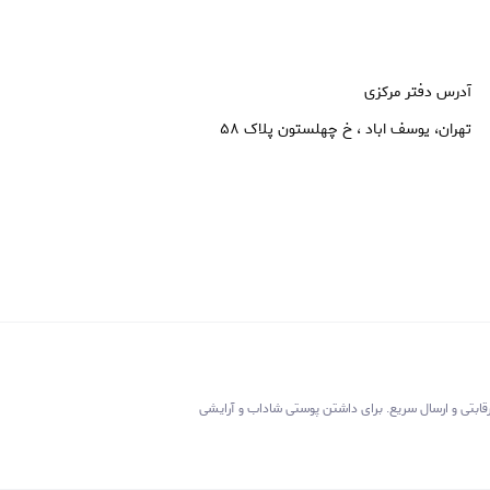
آدرس دفتر مرکزی
تهران، یوسف اباد ، خ چهلستون پلاک ۵۸
رقابتی و ارسال سریع. برای داشتن پوستی شاداب و آرایشی