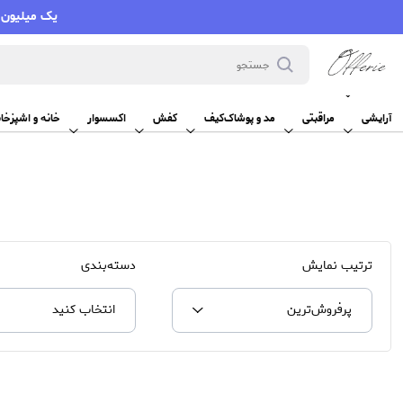
یک میلیون تومان تخفیف با کد VMYY
آرایشی
آرایشی
مراقبتی
مد و پوشاک
کیف
کفش
اکسسوار
خانه و اشپزخان
ترتیب نمایش
دسته‌بندی
پرفروش‌‌ترین
انتخاب کنید