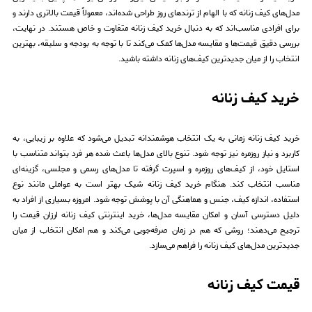
مدل‌های کیف زنانه که با الهام از ترندهای روز طراحی شده‌اند، معمولاً قیمت بالاتری دارند و
برای افرادی مناسب‌اند که به دنبال خرید کیف زنانه متفاوت و خاص هستند. در نهایت،
بررسی دقیق قیمت‌ها و مقایسه مدل‌ها کمک می‌کند تا با توجه به بودجه و سلیقه، بهترین
انتخاب را از میان جدیدترین کیف‌های زنانه داشته باشید.
خرید کیف زنانه
خرید کیف زنانه زمانی به یک انتخاب هوشمندانه تبدیل می‌شود که علاوه بر زیبایی، به
کاربرد و نیاز روزمره نیز توجه شود. تنوع بالای مدل‌ها باعث شده هر فرد بتواند متناسب با
استایل خود، از کیف‌های روزمره و اسپرت گرفته تا مدل‌های رسمی و مجلسی، گزینه‌ای
مناسب انتخاب کند. هنگام خرید کیف زنانه شیک بهتر است به عواملی مانند نوع
استفاده، اندازه کیف، جنس و هماهنگی آن با پوشش توجه شود. امروزه بسیاری از افراد به
دلیل دسترسی آسان و امکان مقایسه مدل‌ها، خرید اینترنتی کیف زنانه ارزان قیمت را
ترجیح می‌دهند؛ روشی که هم در زمان صرفه‌جویی می‌کند و هم امکان انتخاب از میان
جدیدترین مدل‌های کیف زنانه را فراهم می‌سازد.
قیمت کیف زنانه