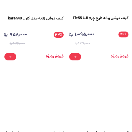
کیف دوشی زنانه طرح چرم النا Ele55
کیف دوشی زنانه مدل کارن karen40
۱٫۰۹۵٫۰۰۰
۹۵۸٫۰۰۰
۴۲
٪
۳۳
٪
۱٫۸۷۹٫۰۰۰
۱٫۴۳۶٫۰۰۰