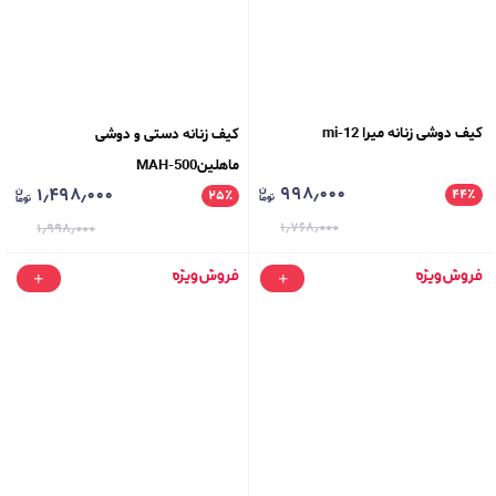
کیف دوشی زنانه میرا mi-12
کیف زنانه دستی و دوشی
ماهلینMAH-500
۹۹۸٫۰۰۰
۱٫۴۹۸٫۰۰۰
۴۴
٪
۲۵
٪
۱٫۷۶۸٫۰۰۰
۱٫۹۹۸٫۰۰۰