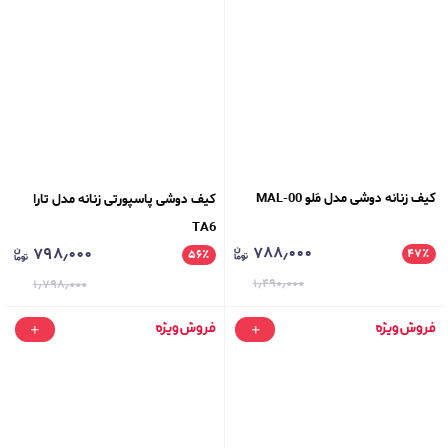
کیف زنانه دوشی مدل مَلو MAL-00
کیف دوشی پاسپورتی زنانه مدل تارا
TA6
۷۸۸٫۰۰۰
۷۹۸٫۰۰۰
۴۷
٪
۵۶
٪
۱٫۴۹۰٫۰۰۰
۱٫۷۹۸٫۰۰۰