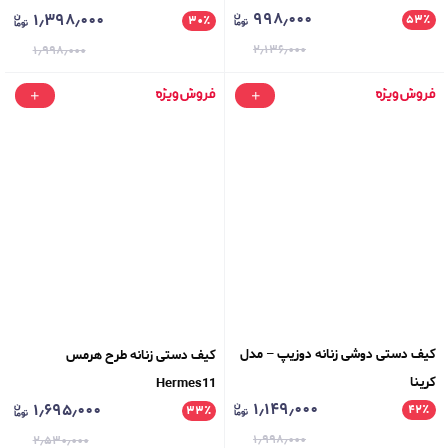
۹۹۸٫۰۰۰
۱٫۳۹۸٫۰۰۰
۵۳
٪
۳۰
٪
۲٫۱۳۶٫۰۰۰
۱٫۹۹۸٫۰۰۰
کیف دستی دوشی زنانه دوزیپ – مدل
کیف دستی زنانه طرح هرمس
کرینا
Hermes11
۱٫۱۴۹٫۰۰۰
۱٫۶۹۵٫۰۰۰
۴۲
٪
۳۳
٪
۱٫۹۹۸٫۰۰۰
۲٫۵۳۰٫۰۰۰