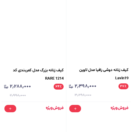
کیف زنانه دوشی رافیا مدل لاوین
کیف زنانه بزرگ مدل کمربندی کد
Lavin19
RARE 1214
۲٫۳۹۸٫۰۰۰
۲٫۲۸۸٫۰۰۰
۲۷
٪
۲۴
٪
۳٫۲۹۸٫۰۰۰
۲٫۹۹۸٫۰۰۰