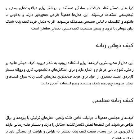
کیف‌های دستی نماد ظرافت و سادگی هستند و بیشتر برای موقعیت‌های رسمی و
نیمه‌رسمی استفاده می‌شوند. این مدل‌ها معمولاً طراحی جمع‌وجور دارند و به‌خوبی با
مانتوهای کلاسیک یا لباس مجلسی هماهنگ می‌شوند. اگر به دنبال خرید کیف زنانه شیک
برای مهمانی یا قرارهای رسمی هستید، کیف دستی انتخابی مطمئن است.
کیف دوشی زنانه
این مدل از محبوب‌ترین گزینه‌ها برای استفاده روزمره به شمار می‌رود. کیف دوشی علاوه بر
راحتی، تنوع بالایی در طرح و اندازه دارد و برای استایل‌های دانشجویی، کاری و روزانه بسیار
کاربردی است. بسیاری از افراد برای خرید جدیدترین مدل‌های کیف زنانه سراغ کیف‌های
دوشی می‌روند چون هم شیک هستند و هم استفاده آسانی دارند.
کیف زنانه مجلسی
کیف‌های مجلسی معمولاً با جزئیات خاص مانند زنجیر، قفل‌های تزئینی یا پارچه‌های براق
طراحی می‌شوند. این کیف‌ها نقش تکمیل‌کننده استایل را دارند و بیشتر جنبه زیبایی دارند
تا کاربردی. در این دسته، قیمت کیف زنانه بیشتر به طراحی و ظرافت آن بستگی دارد تا
اندازه و ظرفیت.