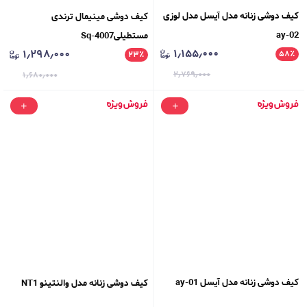
کیف دوشی زنانه مدل آیسل مدل لوزی
کیف دوشی مینیمال ترندی
ay-02
مستطیلیSq-4007
۱٫۱۵۵٫۰۰۰
۱٫۲۹۸٫۰۰۰
۵۸
٪
۲۳
٪
۲٫۷۶۹٫۰۰۰
۱٫۶۸۰٫۰۰۰
کیف دوشی زنانه مدل آیسل ay-01
کیف دوشی زنانه مدل والنتینو NT1