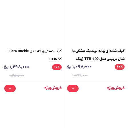
کیف شانه‌ای زنانه توت‌بگ مشکی با
کیف دستی زنانه مدل Elara Buckle –
شال تزیینی مدل TTB-102 (رنگ
کد EB36
۱٫۰۹۸٫۰۰۰
۱٫۲۹۸٫۰۰۰
٪
۴۲
مشکی)
۱۰
٪
۱٫۸۹۷٫۰۰۰
۱٫۴۵۰٫۰۰۰