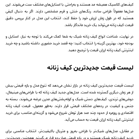
کیف‌های کلاسیک همیشه مد هستند و به‌راحتی با استایل‌های مختلف ست می‌شوند. این
مدل‌ها معمولاً طراحی ساده، رنگ‌های خنثی و فرم مشخصی دارند. اگر به دنبال کیفی
هستید که در طول زمان ارزش خود را حفظ کند، انتخاب این مدل در کنار بررسی دقیق
قیمت کیف زنانه می‌تواند یک خرید ماندگار باشد.
در نهایت، شناخت انواع کیف زنانه شیک به شما کمک می‌کند با توجه به نیاز، استایل و
بودجه خود، بهترین گزینه را انتخاب کنید؛ چه قصد خرید حضوری داشته باشید و چه خرید
اینترنتی کیف زنانه ارزان قیمت را ترجیح دهید.
لیست قیمت جدیدترین کیف زنانه
لیست قیمت جدیدترین کیف زنانه در بازار نشان می‌دهد که تنوع مدل و بازه قیمتی بیش
از هر زمان دیگری گسترده شده است. مدل‌های جدید کیف زنانه که با طراحی‌های مینیمال،
دوشی‌های ترندی، کیف‌های دستی شیک و کوله‌پشتی‌های مدرن عرضه می‌شوند، بسته به
جنس و کیفیت در رده‌های مختلف قیمتی قرار دارند. به‌طور معمول، قیمت کیف زنانه
اقتصادی و روزمره از حدود چند صد هزار تومان شروع می‌شود و گزینه‌ای مناسب برای خرید
اینترنتی کیف زنانه ارزان قیمت به حساب می‌آید.
در مقابل، مدل‌های شیک‌تر با طراحی به‌روز و متریال باکیفیت‌تر، انتخاب مناسبی برای
خرید کیف زنانه شیک هستند و در بازه قیمتی میان‌رده قرار می‌گیرند. همچنین جدیدترین