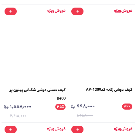
کیف دوشی زنانه کدAP-1209
کیف دستی دوشی شکلاتی پیتون بِر
Be00
۹۹۸٫۰۰۰
۱٫۵۵۸٫۰۰۰
۳۲
٪
۳۵
٪
۱٫۴۵۸٫۰۰۰
۲٫۴۱۵٫۰۰۰