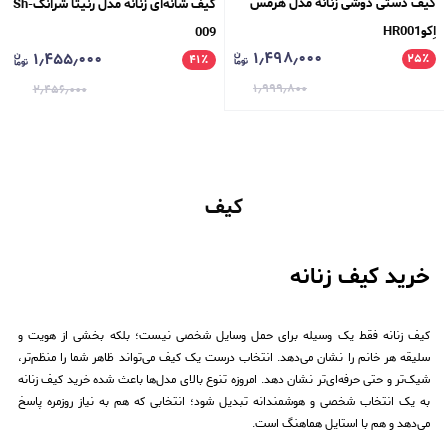
کیف دستی دوشی زنانه مدل هرمس
کیف شانه‌ای زنانه مدل رنیتا شرانگSh-
اِکوHR001
009
۱٫۴۹۸٫۰۰۰
۱٫۴۵۵٫۰۰۰
۲۵
٪
۴۱
٪
۱٫۹۹۹٫۸۰۰
۲٫۴۵۶٫۰۰۰
کیف
خرید کیف زنانه
کیف زنانه فقط یک وسیله برای حمل وسایل شخصی نیست؛ بلکه بخشی از هویت و
سلیقه هر خانم را نشان می‌دهد. انتخاب درست یک کیف می‌تواند ظاهر شما را منظم‌تر،
شیک‌تر و حتی حرفه‌ای‌تر نشان دهد. امروزه تنوع بالای مدل‌ها باعث شده خرید کیف زنانه
به یک انتخاب شخصی و هوشمندانه تبدیل شود؛ انتخابی که هم به نیاز روزمره پاسخ
می‌دهد و هم با استایل هماهنگ است.