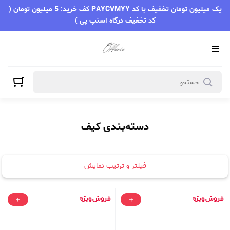
کیف
یک میلیون تومان تخفیف با کد PAYCVMYY کف خرید: 5 میلیون تومان (
کد تخفیف درگاه اسنپ پی )
دسته‌بندی کیف
فیلتر و ترتیب نمایش