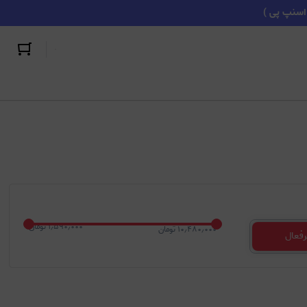
HUB هاب
۱٫۵۹۰٫۰۰۰ تومان
۱۰٫۴۸۰٫۰۰۰ تومان
رفعال