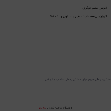
آدرس دفتر مرکزی
تهران، یوسف اباد ، خ چهلستون پلاک ۵۸
رقابتی و ارسال سریع. برای داشتن پوستی شاداب و آرایشی
فروشگاه ساخته شده با
سازیتو