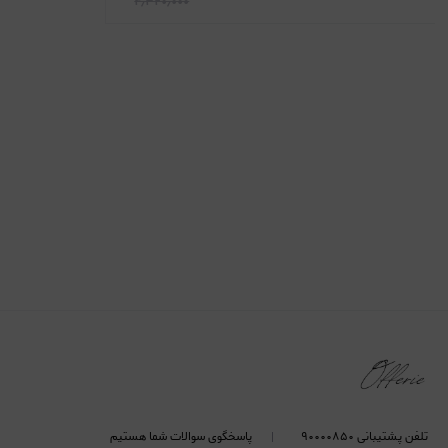
۴٫۳۲۰٫۰۰۰
تلفن پشتیبانی ۹۰۰۰۰۸۵۰
پاسخگوی سوالات شما هستیم