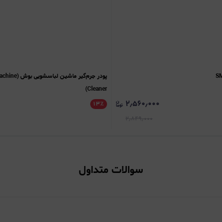
پودر جرم‌گیر م
Cleaner)
۲٫۵۶۰٫۰۰۰
۱۳
٪
۲٫۸۴۹٫۰۰۰
سوالات متداول