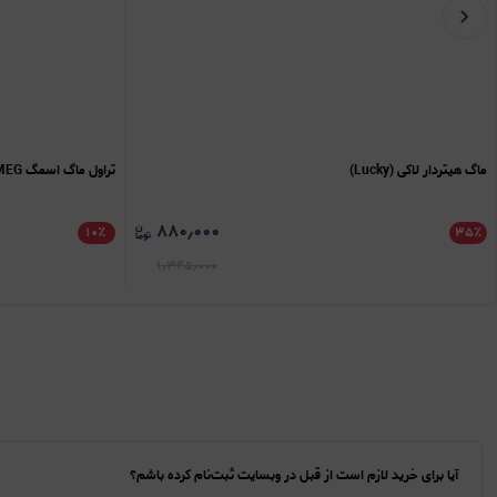
ماگ هیتردار لاکی (Lucky)
تراول ماگ اسمگ SMEG
۸۸۰٫۰۰۰
۱۰
٪
۳۵
٪
۱٫۳۴۵٫۰۰۰
آیا برای خرید لازم است از قبل در وبسایت ثبت‌نام کرده باشم؟