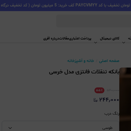
PAYC کف خرید: 5 میلیون تومان ( کد تخفیف درگاه اسنپ پی )
ه
کالای دیجیتال
پرداخت اعتباری
مقالات
درباره آفری
صفحه اصلی
خانه و آشپزخانه
بانکه تنقلات فانتزی مدل خرسی
۵۵
٪
۵۴۰٫۰۰۰
۲۴۴٫۰۰۰
رنگ درب
طوسی