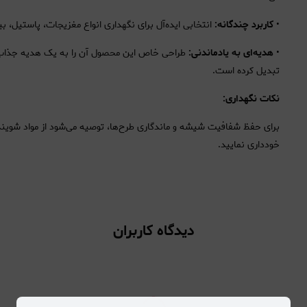
•
کاربرد چندگانه:
انتخابی ایده‌آل برای نگهداری انواع مغزیجات، پاستیل، ب
•
هدیه‌ای به یادماندنی:
طراحی خاص این محصول آن را به یک هدیه جذاب بر
تبدیل کرده است.
نکات نگهداری:
برای حفظ شفافیت شیشه و ماندگاری طرح‌ها، توصیه می‌شود از مواد شوینده 
خودداری نمایید.
دیدگاه کاربران