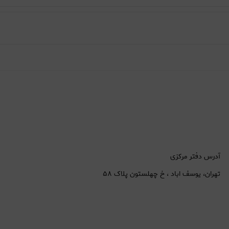
آدرس دفتر مرکزی
تهران، یوسف اباد ، خ چهلستون پلاک ۵۸