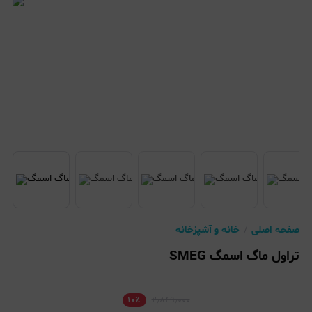
صفحه اصلی
خانه و آشپزخانه
تراول ماگ اسمگ SMEG
۱۰
٪
۲٫۸۴۹٫۰۰۰