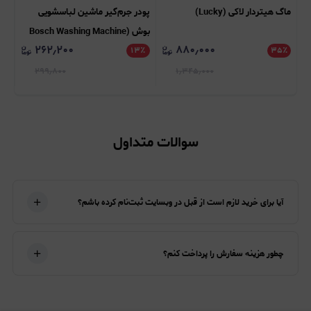
ماگ هیتردار لاکی (Lucky)
پودر جرم‌گیر ماشین لباسشویی
دس
بوش (Bosch Washing Machine
فیری 
۲۶۲٫۲۰۰
۸۸۰٫۰۰۰
٪
Cleaner)
۱۳
٪
۳۵
٪
۲۹۹٫۸۰۰
۱٫۳۴۵٫۰۰۰
سوالات متداول
آیا برای خرید لازم است از قبل در وبسایت ثبت‌نام کرده باشم؟
چطور هزینه سفارش را پرداخت کنم؟