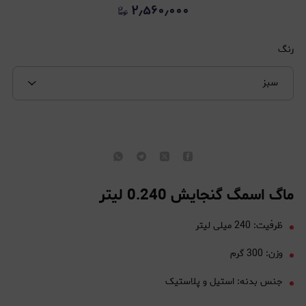
۲٫۵۶۰٫۰۰۰
رنگ
سبز
ماگ اسمگ گنجایش 0.240 لیتر
ظرفیت: 240 میلی لیتر
وزن: 300 گرم
جنس بدنه: استیل و پلاستیک