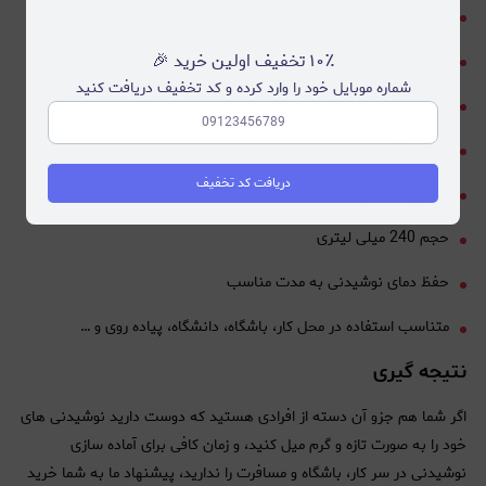
طراحی شیک و جذاب
۱۰٪ تخفیف اولین خرید 🎉
بدنه دوجداره
شماره موبایل خود را وارد کرده و کد تخفیف دریافت کنید
رنگ منحصر به فرد
وزن سبک
دریافت کد تخفیف
ارتفاع متناسب
حجم 240 میلی لیتری
حفظ دمای نوشیدنی به مدت مناسب
متناسب استفاده در محل کار، باشگاه، دانشگاه، پیاده روی و …
نتیجه گیری
اگر شما هم جزو آن دسته از افرادی هستید که دوست دارید نوشیدنی های
خود را به صورت تازه و گرم میل کنید، و زمان کافی برای آماده سازی
نوشیدنی در سر کار، باشگاه و مسافرت را ندارید، پیشنهاد ما به شما خرید