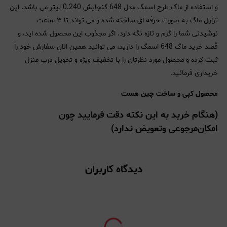
و استفاده از ماگ طرح اسمگ مدل 648 گنجایش 0.240 لیتر می باشد. این
تراول ماگ به صورت حرفه ای ساخته شده و می تواند تا ۳ ساعت
نوشیدنی شما را گرم و تازه نگه دارد. اگر مجذوب این محصول شده اید، و
قصد خرید ماگ 648 اسمگ را دارید، می توانید همین الان سفارش خود را
ثبت کرده و محصول مورد نظرتان را با تخفیف ویژه و تحویل درب منزل
خریداری فرمائید.
محصول کپی و ساخت چین هست
(هنگام خرید به این نکته دقت فرمایید چون
امکان‌مرجوعی و‌تعویض ندارد)
دیدگاه کاربران