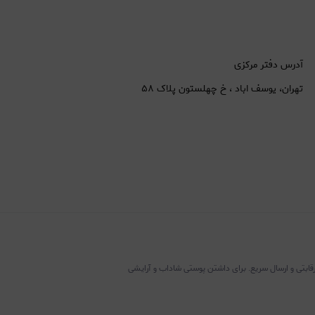
آدرس دفتر مرکزی
تهران، یوسف اباد ، خ چهلستون پلاک ۵۸
رقابتی و ارسال سریع. برای داشتن پوستی شاداب و آرایشی