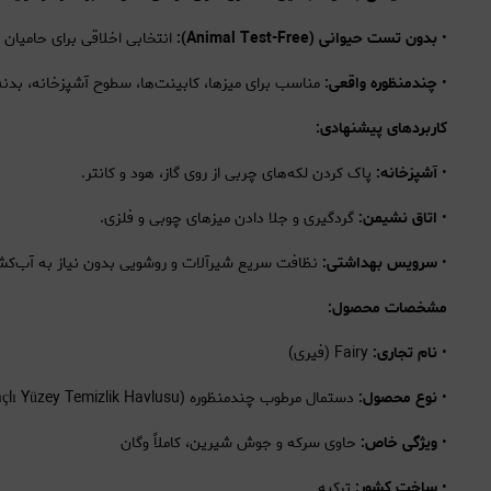
•
بدون تست حیوانی (Animal Test-Free):
انتخابی اخلاقی برای حامیان 
•
چندمنظوره واقعی:
مناسب برای میزها، کابینت‌ها، سطوح آشپزخانه، بد
کاربردهای پیشنهادی:
•
آشپزخانه:
پاک کردن لکه‌های چربی از روی گاز، هود و کانتر.
•
اتاق نشیمن:
گردگیری و جلا دادن میزهای چوبی و فلزی.
•
سرویس بهداشتی:
نظافت سریع شیرآلات و روشویی بدون نیاز به آب‌کش
مشخصات محصول:
•
نام تجاری:
Fairy (فیری)
•
نوع محصول:
دستمال مرطوب چندمنظوره (Çok Amaçlı Yüzey Temizlik Havlusu)
•
ویژگی خاص:
حاوی سرکه و جوش شیرین، کاملاً وگان
•
ساخت کشور:
ترکیه