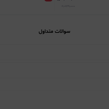
۲٫۸۴۹٫۰۰۰
سوالات متداول