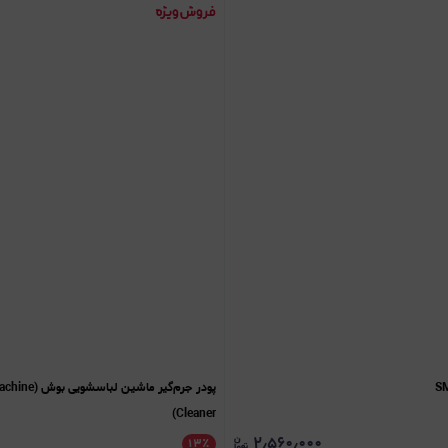
پودر جرم‌گیر م
Cleaner)
۲٫۵۶۰٫۰۰۰
۱۳
٪