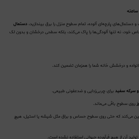
 دستمال‌های پارچه‌ای آلوده، تمام سطوح منزل را برق بیندازید،
دستمال
 خود، نه تنها آلودگی‌ها را پاک می‌کند، بلکه سطحی درخشان و بدون لک
نواده و درخشش خانه شما را همزمان تضمین کند.
و سرکه سفید
برای چربی‌زدایی و ضدعفونی طبیعی.
روی سطوح باقی می‌ماند.
İz Bırakmayan" تضمین می‌کند که حتی روی سطوح حساس و براق مثل شیشه یا استیل، هیچ
 تولید آن از هیچ فرآورده حیوانی استفاده نشده است.