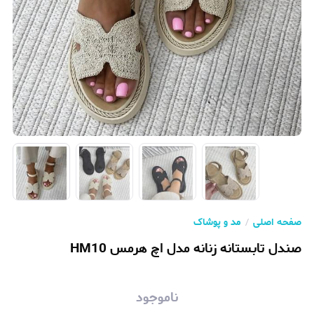
صفحه اصلی
مد و پوشاک
صندل تابستانه زنانه مدل اچ هرمس HM10
ناموجود