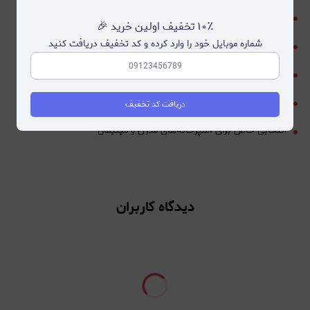
بدنه شیشه‌ای شفاف با طراحی برجسته و چشم‌نواز
۱۰٪ تخفیف اولین خرید 🎉
شماره موبایل خود را وارد کرده و کد تخفیف دریافت کنید
دسته طلایی مقاوم با طراحی خوش‌دست
مناسب برای چای، قهوه، دمنوش، آبمیوه و نوشیدنی‌های سرد
سبک، خوش‌فرم و مناسب استفاده روزمره و پذیرایی
دریافت کد تخفیف
انتخابی خاص برای آشپزخانه‌های مدرن و مینیمال
دیدگاه کاربران