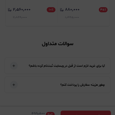
۲٫۵۶۰٫۰۰۰
۸۸۰٫۰۰۰
er)
٪
۱۰
٪
۳۵
٪
۲٫۸۴۹٫۰۰۰
۱٫۳۴۵٫۰۰۰
سوالات متداول
آیا برای خرید لازم است از قبل در وبسایت ثبت‌نام کرده باشم؟
چطور هزینه سفارش را پرداخت کنم؟
۴۹۹٫۸۰۰
۲۰
٪