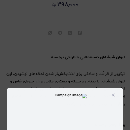
۳۹۸٫۰۰۰
لیوان شیشه‌ای دسته‌طلایی با طراحی برجسته
ترکیبی از ظرافت و سادگی برای لذت‌بخش‌تر شدن لحظه‌های نوشیدن. این
لیوان شیشه‌ای با بدنه‌ی برجسته و دسته‌ی طلایی براق، جلوه‌ای خاص و
لوکس به میز شما می‌دهد و برای سرو انواع نوشیدنی‌های گرم و سرد
×
انتخابی شیک و متفاوت است. شفافیت شیشه در کنار طراحی بافت‌دار،
زیبایی نوشیدنی را چند برابر می‌کند.
ویژگی‌های برجسته: