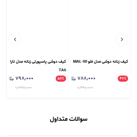
کیف زنانه دوشی مدل مَلو MAL-00
کیف دوشی پاسپورتی زنانه مدل تارا
کیف ور
TA6
۷۹۸٫۰۰۰
۷۸۸٫۰۰۰
٪
۵۶
٪
۴۷
٪
۱٫۷۹۸٫۰۰۰
۱٫۴۹۰٫۰۰۰
سوالات متداول