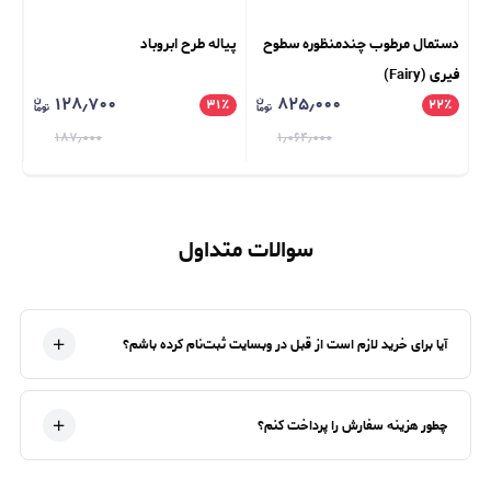
دستمال مرطوب چندمنظوره سطوح
پیاله طرح ابروباد
پیا
فیری (Fairy)
۱۲۸٫۷۰۰
۸۲۵٫۰۰۰
٪
۳۱
٪
۲۲
٪
۱۸۷٫۰۰۰
۱٫۰۶۴٫۰۰۰
سوالات متداول
آیا برای خرید لازم است از قبل در وبسایت ثبت‌نام کرده باشم؟
چطور هزینه سفارش را پرداخت کنم؟