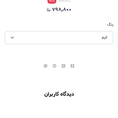
۲۰
٪
۹۹۸٫۷۰۰
۷۹۸٫۸۰۰
رنگ
کرم
دیدگاه کاربران