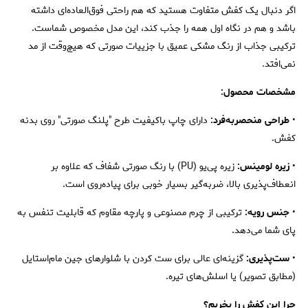
اگر دنبال یک کفش متفاوت هستید که هم راحتی فوق‌العاده‌ای داشته
باشد و هم در نگاه اول همه را جذب کند، این مدل مخصوص شماست.
ترکیبی جذاب از رنگ مشکی عمیق با جزییات صورتی که هیچ‌وقت از مد
نمی‌افتد.
مشخصات محصول:
•
طراحی منحصربه‌فرد:
دارای چاپ باکیفیت طرح "پلنگ صورتی" روی بدنه
کفش.
•
زیره لومینس:
زیره پی‌یو (PU) با رنگ صورتی شفاف که علاوه بر
انعطاف‌پذیری بالا، ضربه‌گیر بسیار خوبی برای پیاده‌روی است.
•
جنس رویه:
ترکیبی از چرم مصنوعی و پارچه مقاوم که قابلیت تنفس به
پای شما می‌دهد.
•
ست‌پذیری:
گزینه‌ای عالی برای ست کردن با شلوارهای جین مام‌استایل
(مطابق تصویر) یا اسلش‌های تیره.
چرا این کفش را بخریم؟