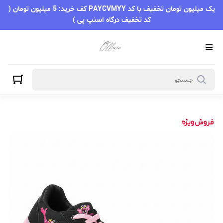
یک میلیون تومان تخفیف با کد PAYCVMYY کف خرید: 5 میلیون تومان (
کد تخفیف درگاه اسنپ پی )