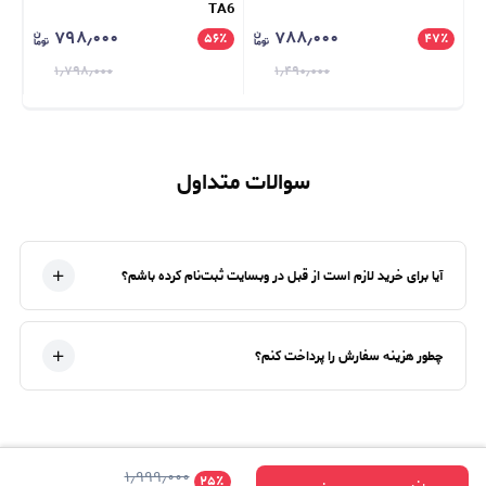
TA6
۷۹۸٫۰۰۰
۷۸۸٫۰۰۰
٪
۵۶
٪
۴۷
٪
۱٫۷۹۸٫۰۰۰
۱٫۴۹۰٫۰۰۰
سوالات متداول
آیا برای خرید لازم است از قبل در وبسایت ثبت‌نام کرده باشم؟
چطور هزینه سفارش را پرداخت کنم؟
۱٫۹۹۹٫۰۰۰
۲۵
٪