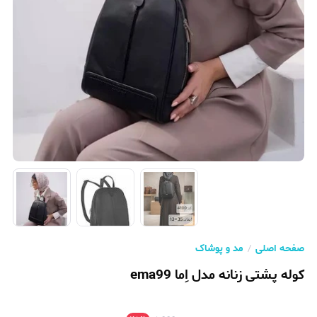
صفحه اصلی
مد و پوشاک
کوله پشتی زنانه مدل ا‌ِما ema99