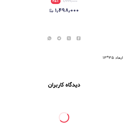
۲۵
٪
۱٫۹۹۹٫۰۰۰
۱٫۴۹۸٫۰۰۰
ابعاد ۳۵*۱۳
دیدگاه کاربران