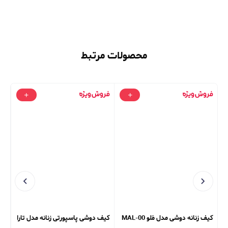
محصولات مرتبط
کیف زنانه دوشی مدل مَلو MAL-00
کیف دوشی پاسپورتی زنانه مدل تارا
کیف ور