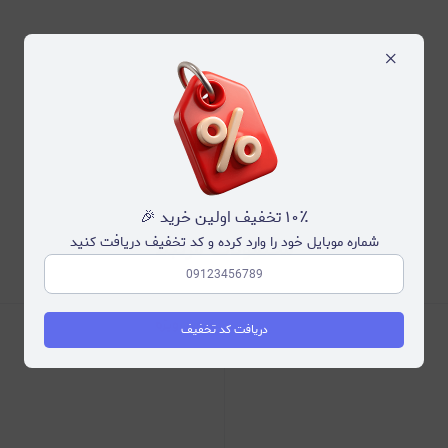
×
۱۰٪ تخفیف اولین خرید 🎉
شماره موبایل خود را وارد کرده و کد تخفیف دریافت کنید
محصولات مرتبط
دریافت کد تخفیف