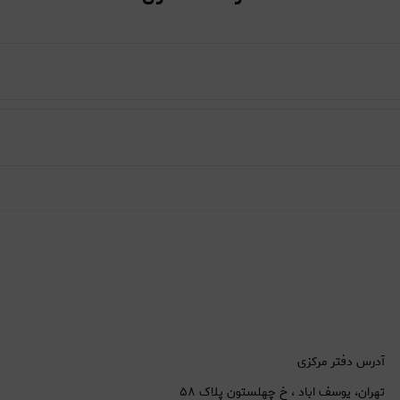
آدرس دفتر مرکزی
تهران، یوسف اباد ، خ چهلستون پلاک ۵۸