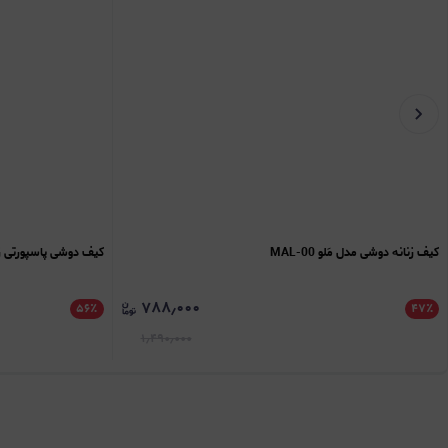
کیف زنانه دوشی مدل مَلو MAL-00
کیف دوشی پاسپورتی زنانه
۷۸۸٫۰۰۰
۵۶
٪
۴۷
٪
۱٫۴۹۰٫۰۰۰