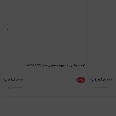
کیف دوشی زنانه چرم مصنوعی مدل Leona bow
۸۸۸٫۰۰۰
۱٫۵۸۸٫۰۰۰
۵۳
٪
۱٫۸۷۸٫۰۰۰
۲٫۱۰۰٫۰۰۰