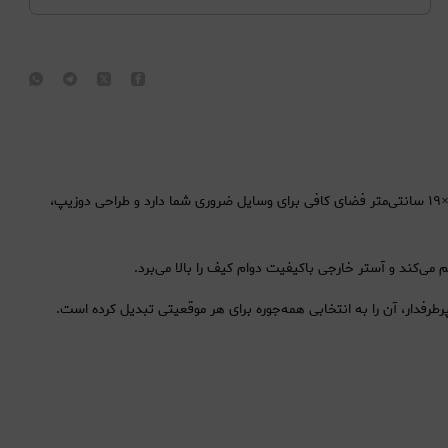
یک انتخاب شیک و لوکس برای استایل‌های روزانه و رسمی است. ابعاد ۲۹×۱۹ سانتی‌متر فضای کافی برای وسایل ضروری شما دارد و طراحی دوزیپ،
می‌کند و آستر خارجی باکیفیت دوام کیف را بالا می‌برد.
فدار، آن را به انتخابی همه‌جوره برای هر موقعیتی تبدیل کرده است.