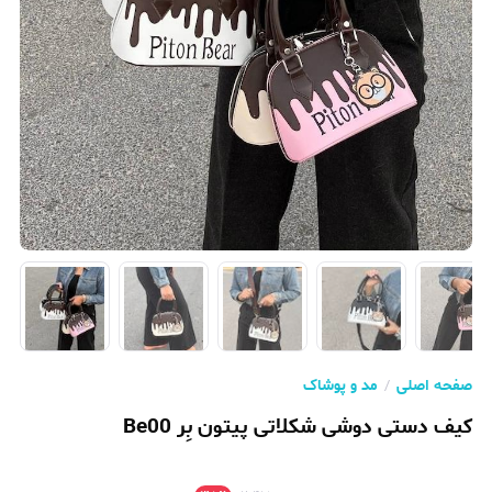
صفحه اصلی
مد و پوشاک
کیف دستی دوشی شکلاتی پیتون بِر Be00