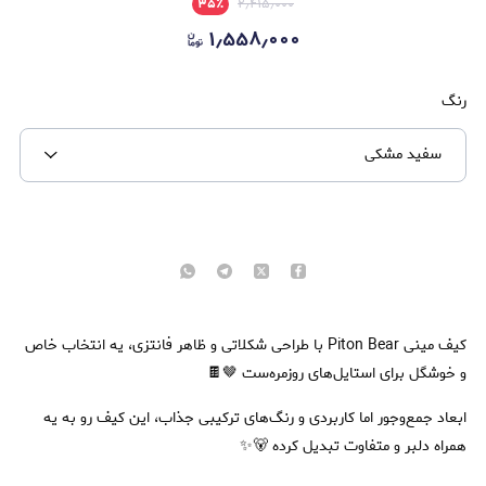
۳۵
٪
۲٫۴۱۵٫۰۰۰
۱٫۵۵۸٫۰۰۰
رنگ
سفید مشکی
کیف مینی Piton Bear با طراحی شکلاتی و ظاهر فانتزی، یه انتخاب خاص
و خوشگل برای استایل‌های روزمره‌ست 🤎🍫
ابعاد جمع‌وجور اما کاربردی و رنگ‌های ترکیبی جذاب، این کیف رو به یه
همراه دلبر و متفاوت تبدیل کرده 🐻✨