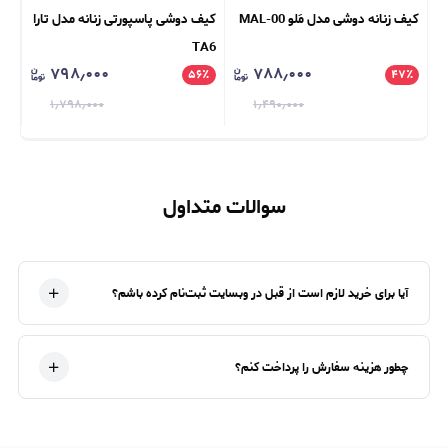
کیف زنانه دوشی مدل مَلو MAL-00
کیف دوشی پاسپورتی زنانه مدل تارا
کیف ور
TA6
۷۹۸٫۰۰۰
۷۸۸٫۰۰۰
٪
۵۶
٪
۴۷
٪
۱٫۷۹۸٫۰۰۰
۱٫۴۹۰٫۰۰۰
سوالات متداول
آیا برای خرید لازم است از قبل در وبسایت ثبت‌نام کرده باشم؟
چطور هزینه سفارش را پرداخت کنم؟