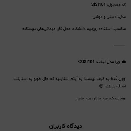
کد محصول:
SISI101
مدل: دستی و دوشی
مناسب: استفاده روزمره، دانشگاه، محل کار، مهمانی‌های دوستانه
⸻
💼 چرا مدل لبخند SISI101؟
چون فقط یه کیف نیست! یه آیتم استایلیه که حال خوبو به استایلت
اضافه می‌کنه 😊
هم سبک، هم جادار، هم خاص.
دیدگاه کاربران