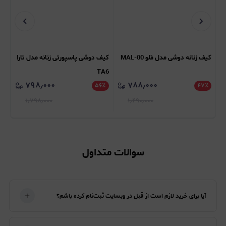
کیف زنانه دوشی مدل مَلو MAL-00
کیف دوشی پاسپورتی زنانه مدل تارا
کیف ور
TA6
۷۹۸٫۰۰۰
۷۸۸٫۰۰۰
٪
۵۶
٪
۴۷
٪
۱٫۷۹۸٫۰۰۰
۱٫۴۹۰٫۰۰۰
سوالات متداول
آیا برای خرید لازم است از قبل در وبسایت ثبت‌نام کرده باشم؟