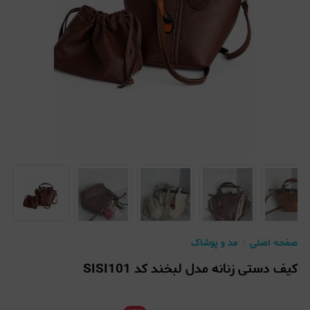
صفحه اصلی
مد و پوشاک
کیف دستی زنانه مدل لبخند کد SISI101