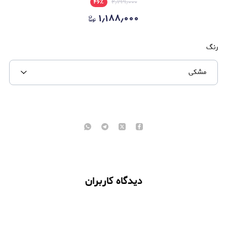
۴۶
٪
۲٫۱۹۹٫۰۰۰
۱٫۱۸۸٫۰۰۰
رنگ
مشکی
دیدگاه کاربران