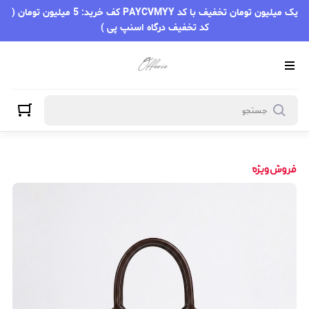
یک میلیون تومان تخفیف با کد PAYCVMYY کف خرید: 5 میلیون تومان (
کد تخفیف درگاه اسنپ پی )