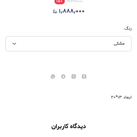
۱۵
٪
۲٫۲۱۹٫۰۰۰
۱٫۸۸۸٫۰۰۰
رنگ
مشکی
ابعاد ۱۳*۲۰
دیدگاه کاربران