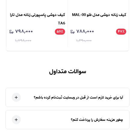
کیف زنانه دوشی مدل مَلو MAL-00
کیف دوشی پاسپورتی زنانه مدل تارا
کیف ور
TA6
۷۹۸٫۰۰۰
۷۸۸٫۰۰۰
٪
۵۶
٪
۴۷
٪
۱٫۷۹۸٫۰۰۰
۱٫۴۹۰٫۰۰۰
سوالات متداول
آیا برای خرید لازم است از قبل در وبسایت ثبت‌نام کرده باشم؟
چطور هزینه سفارش را پرداخت کنم؟