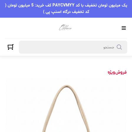
یک میلیون تومان تخفیف با کد PAYCVMYY کف خرید: 5 میلیون تومان (
کد تخفیف درگاه اسنپ پی )