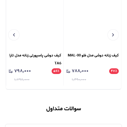
کیف زنانه دوشی مدل مَلو MAL-00
کیف دوشی پاسپورتی زنانه مدل تارا
کیف ور
TA6
۷۹۸٫۰۰۰
۷۸۸٫۰۰۰
٪
۵۶
٪
۴۷
٪
۱٫۷۹۸٫۰۰۰
۱٫۴۹۰٫۰۰۰
سوالات متداول