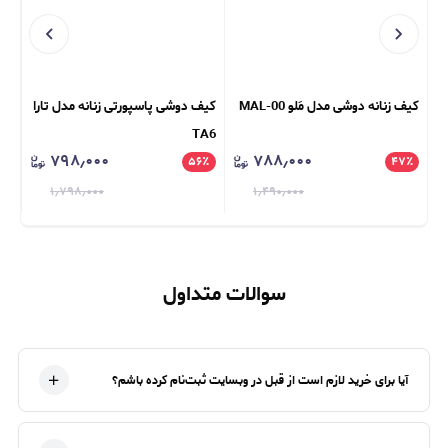
کیف زنانه دوشی مدل مَلو MAL-00
کیف دوشی پاسپورتی زنانه مدل تارا
کیف ور
TA6
۷۹۸٫۰۰۰
۷۸۸٫۰۰۰
٪
۵۶
٪
۴۷
٪
۱٫۷۹۸٫۰۰۰
۱٫۴۹۰٫۰۰۰
سوالات متداول
آیا برای خرید لازم است از قبل در وبسایت ثبت‌نام کرده باشم؟