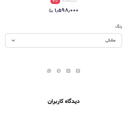
۲۱
٪
۲٫۰۱۹٫۰۰۰
۱٫۵۹۸٫۰۰۰
رنگ
مشکی
دیدگاه کاربران