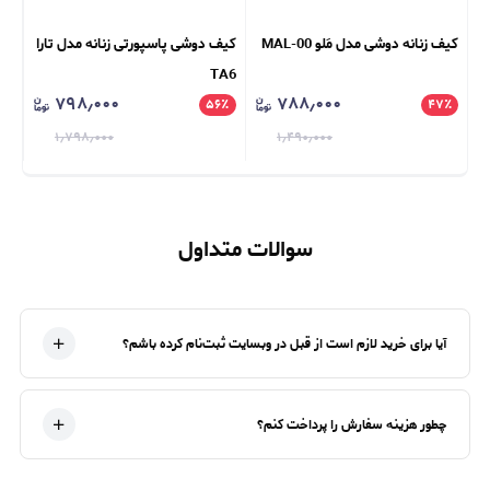
کیف زنانه دوشی مدل مَلو MAL-00
کیف دوشی پاسپورتی زنانه مدل تارا
کیف ور
TA6
۷۹۸٫۰۰۰
۷۸۸٫۰۰۰
٪
۵۶
٪
۴۷
٪
۱٫۷۹۸٫۰۰۰
۱٫۴۹۰٫۰۰۰
سوالات متداول
آیا برای خرید لازم است از قبل در وبسایت ثبت‌نام کرده باشم؟
چطور هزینه سفارش را پرداخت کنم؟