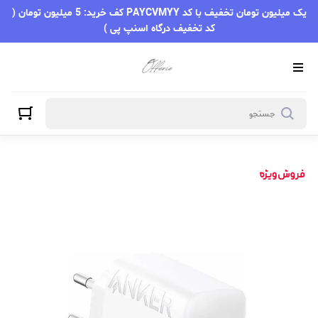
یک میلیون تومان تخفیف با کد PAYCVMYY کف خرید: 5 میلیون تومان (
کد تخفیف درگاه اسنپ پی )