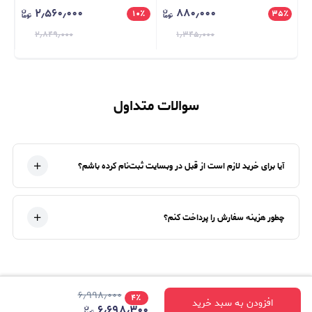
۲٫۵۶۰٫۰۰۰
۸۸۰٫۰۰۰
er)
٪
۱۰
٪
۳۵
٪
۲٫۸۴۹٫۰۰۰
۱٫۳۴۵٫۰۰۰
سوالات متداول
آیا برای خرید لازم است از قبل در وبسایت ثبت‌نام کرده باشم؟
چطور هزینه سفارش را پرداخت کنم؟
۶٫۹۹۸٫۰۰۰
۴
٪
افزودن به سبد خرید
۶٫۶۹۸٫۳۰۰