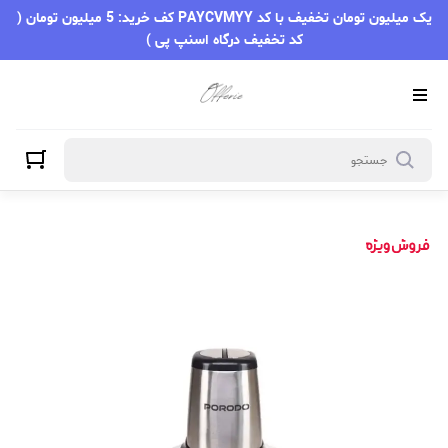
یک میلیون تومان تخفیف با کد PAYCVMYY کف خرید: 5 میلیون تومان (
کد تخفیف درگاه اسنپ پی )