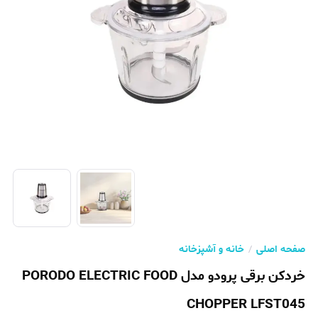
صفحه اصلی
خانه و آشپزخانه
خردکن برقی پرودو مدل PORODO ELECTRIC FOOD
CHOPPER LFST045