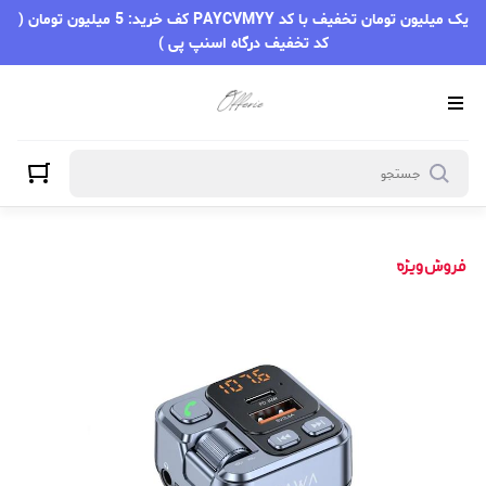
یک میلیون تومان تخفیف با کد PAYCVMYY کف خرید: 5 میلیون تومان (
کد تخفیف درگاه اسنپ پی )