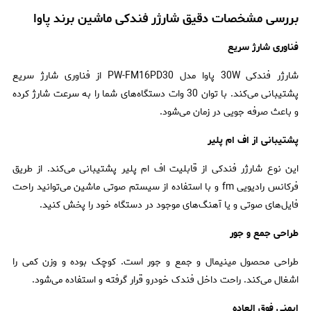
بررسی مشخصات دقیق شارژر فندکی ماشین برند پاوا
فناوری شارژ سریع
شارژر فندکی 30W پاوا مدل PW-FM16PD30 از فناوری شارژ سریع
پشتیبانی می‌کند. با توان 30 وات دستگاه‌های شما را به سرعت شارژ کرده
و باعث صرفه جویی در زمان می‌شود.
پشتیبانی از اف ام پلیر
این نوع شارژر فندکی از قابلیت اف ام پلیر پشتیبانی می‌کند.‌ از طریق
فرکانس رادیویی fm و با استفاده از سیستم صوتی ماشین می‌توانید راحت
فایل‌های صوتی و یا آهنگ‌های موجود در دستگاه خود را پخش کنید.
طراحی جمع و جور
طراحی محصول مینیمال و جمع و جور است. کوچک بوده و وزن کمی را
اشغال می‌کند. راحت داخل فندک خودرو قرار گرفته و استفاده می‌شود.
ایمنی فوق العاده