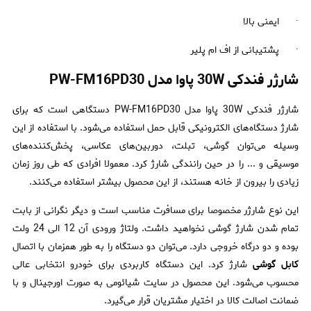
· ایمنی بالا
· پشتیبانی از اف ام پلیر
شارژر فندکی 30W پاوا مدل PW-FM16PD30
شارژر فندکی 30W پاوا مدل PW-FM16PD30 دستگاهی است که برای
شارژ دستگاه‌های الکترونیکی قابل حمل استفاده می‌شود. با استفاده از این
وسیله می‌توان گوشی، تبلت‌، دوربین‌های عکاسی، پخش‌کننده‌های
موسیقی و ... را در حین رانندگی شارژ کرد. معمولا افرادی که طی روز زمان
زیادی را بیرون از خانه هستند، از این محصول بیشتر استفاده می‌کنند.
این نوع شارژر مخصوصا برای مسافرت مناسب است و دیگر نگرانی از بابت
تمام شدن شارژ گوشی نخواهید داشت.‌ ولتاژ ورودی آن 12 الی 24 ولت
بوده و دو درگاه خروجی دارد. می‌توان دو دستگاه را به طور همزمان با اتصال
کابل گوشی
شارژ کرد. این دستگاه کاربردی برای خودرو انتخابی عالی
محسوب می‌شود. این محصول در سایت شیائومی به صورت اورجینال و با
ضمانت اصالت کالا در اختیار مشتریان قرار می‌گیرد.