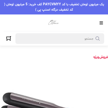
یک میلیون تومان تخفیف با کد PAYCVMYY کف خرید: 5 میلیون تومان (
کد تخفیف درگاه اسنپ پی )