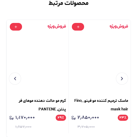
محصولات مرتبط
ماسک ترمیم کننده مو فینو, Fino,
کرم مو حالت دهنده موهای فر
ماس
mask hair
پنتن, PANTENE
صا
۱٫۱۷۰٫۰۰۰
۲٫۸۵۰٫۰۰۰
۸
٪
۲۹
٪
۲۳
٪
۱٫۶۵۷٫۰۰۰
۳٫۷۰۵٫۰۰۰