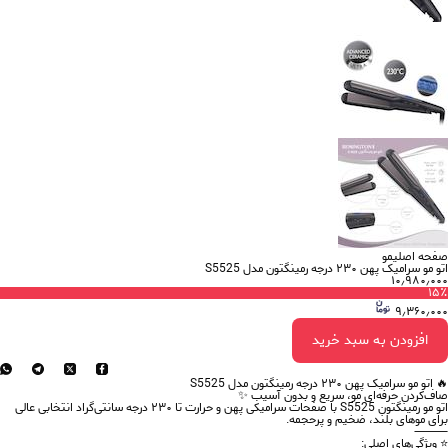
صفحه اصلی
مو
اتو مو سرامیک پهن ۲۳۰ درجه رمینگتون مدل S5525
۱۰٫۹۸۰٫۰۰۰
۱۵
٪
۹٫۳۶۰٫۰۰۰
افزودن به سبد خرید
🔥 اتو مو سرامیک پهن ۲۳۰ درجه رمینگتون مدل S5525
صاف‌کردن حرفه‌ای مو، سریع و بدون آسیب ✨
اتو مو رمینگتون S5525 با صفحات
سرامیکی پهن
و حرارت تا
۲۳۰ درجه سانتی‌گراد
انتخابی عالی
برای موهای
بلند، ضخیم و پرحجم
ه.
⸻
⭐ ویژگی‌های اصلی: