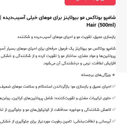
Hair (500ml)
بازسازی عمیق، تقویت مو و احیای موهای آسیب‌دیده و شکننده
شامپو بوتاکس مو بیولاینز یک فرمول حرفه‌ای برای احیای موهای بسیار آس
پروتئین‌ها و مواد مغذی، ساختار مو را تقویت کرده و از شکنندگی و خشکی آ
افزایش لطافت، نرمی و درخشندگی آن می‌شود.
🔹 ویژگی‌های برجسته
✅ احیای عمیق و بازسازی مو: بازگرداندن استحکام و سلامت موهای ضعیف 
✅ حاوی ترکیبات مغذی و تقویت‌کننده: شامل پروتئین‌های کراتین، روغن‌ه
✅ کاهش شکنندگی و موخوره: محافظت از کوتیکول‌های مو و جلوگیری از تخ
✅ آبرسانی و لطافت‌بخشی: تامین رطوبت موردنیاز برای جلوگیری از خشکی و