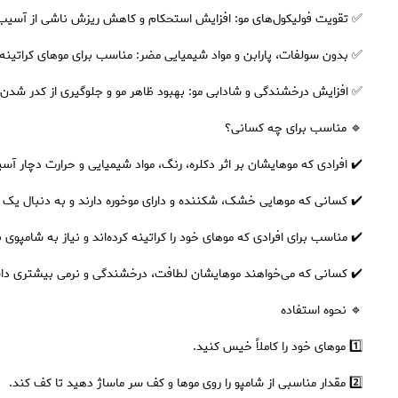
✅ تقویت فولیکول‌های مو: افزایش استحکام و کاهش ریزش ناشی از آسیب
✅ بدون سولفات، پارابن و مواد شیمیایی مضر: مناسب برای موهای کراتینه و
✅ افزایش درخشندگی و شادابی مو: بهبود ظاهر مو و جلوگیری از کدر شدن 
🔹 مناسب برای چه کسانی؟
✔️ افرادی که موهایشان بر اثر دکلره، رنگ، مواد شیمیایی و حرارت دچار
✔️ کسانی که موهایی خشک، شکننده و دارای موخوره دارند و به دنبال یک
✔️ مناسب برای افرادی که موهای خود را کراتینه کرده‌اند و نیاز به شامپوی
✔️ کسانی که می‌خواهند موهایشان لطافت، درخشندگی و نرمی بیشتری دا
🔹 نحوه استفاده
1️⃣ موهای خود را کاملاً خیس کنید.
2️⃣ مقدار مناسبی از شامپو را روی موها و کف سر ماساژ دهید تا کف کند.