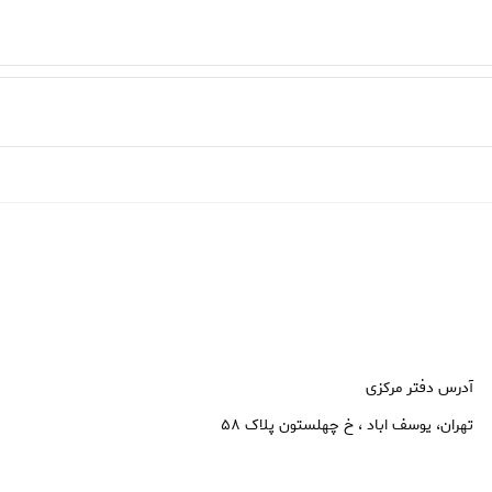
آدرس دفتر مرکزی
تهران، یوسف اباد ، خ چهلستون پلاک ۵۸