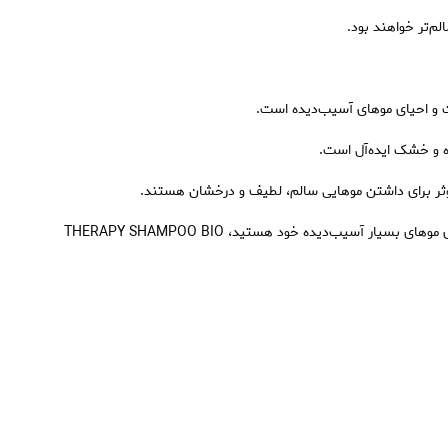
لم‌تر خواهند بود.
ت و احیای موهای آسیب‌دیده است.
ه و خشک ایده‌آل است.
ثر برای داشتن موهایی سالم، لطیف و درخشان هستند.
🛍 اگر به دنبال یک شامپوی حرفه‌ای و ترمیم‌کننده قوی برای احیا و بازسازی موهای بسیار آسیب‌دیده خود هستید، THERAPY SHAMPOO BIO