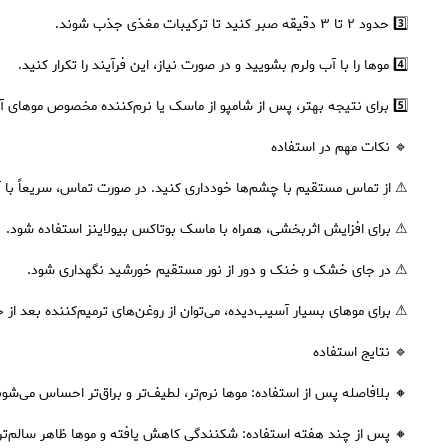
3️⃣ حدود ۲ تا ۳ دقیقه صبر کنید تا ترکیبات مغذی جذب شوند.
4️⃣ موها را با آب ولرم بشویید و در صورت نیاز، این فرآیند را تکرار کنید.
5️⃣ برای نتیجه بهتر، پس از شامپو از ماسک یا نرم‌کننده مخصوص موهای آسیب‌دیده استفاده کنید.
🔹 نکات مهم در استفاده
⚠ از تماس مستقیم با چشم‌ها خودداری کنید. در صورت تماس، سریعاً با 
⚠ برای افزایش اثربخشی، همراه با ماسک بوتاکس بیولاینز استفاده شود.
⚠ در جای خشک و خنک و دور از نور مستقیم خورشید نگهداری شود.
⚠ برای موهای بسیار آسیب‌دیده، می‌توان از روغن‌های ترمیم‌کننده بعد از ح
🔹 نتایج استفاده
🔸 بلافاصله پس از استفاده: موها نرم‌تر، لطیف‌تر و براق‌تر احساس می‌شون
🔸 پس از چند هفته استفاده: شکنندگی کاهش یافته و موها ظاهر سالم‌تری