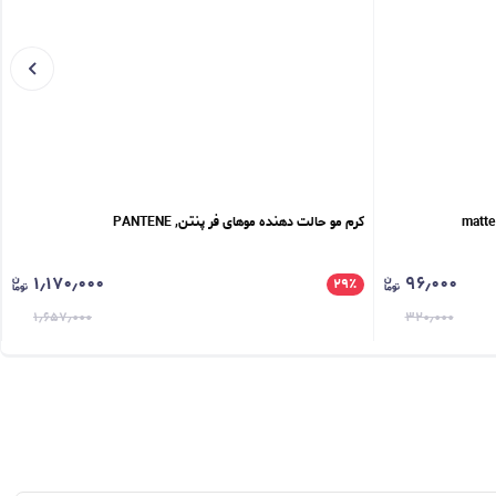
کرم مو حالت دهنده موهای فر پنتن, PANTENE
۱٫۱۷۰٫۰۰۰
۹۶٫۰۰۰
۲۹
٪
۱٫۶۵۷٫۰۰۰
۳۲۰٫۰۰۰