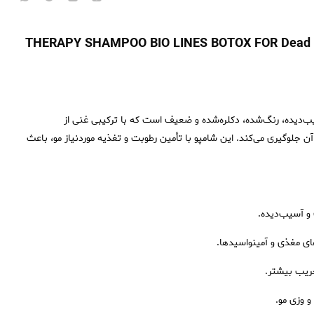
شامپو بوتاکس مو بیولاینز برای موهای خیلی آسیب‌دیده | THERAPY SHAMPOO BIO LINES BOTOX FOR Dead
یب‌دیده، رنگ‌شده، دکلره‌شده و ضعیف است که با ترکیبی غنی از
ن جلوگیری می‌کند. این شامپو با تأمین رطوبت و تغذیه موردنیاز مو، باعث
و آسیب‌دیده.
ای مغذی و آمینواسیدها.
ریب بیشتر.
 وزی مو.