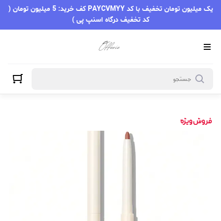
یک میلیون تومان تخفیف با کد PAYCVMYY کف خرید: 5 میلیون تومان (
کد تخفیف درگاه اسنپ پی )