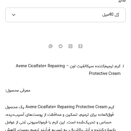
سایز
ژل 40میل
کرم ترمیم‌کننده سیکالفیت اون – Avene Cicalfate+ Repairing
Protective Cream
معرفی محصول:
کرم Avene Cicalfate+ Repairing Protective Cream یک محصول
فوق‌العاده برای ترمیم، تسکین و محافظت از پوست‌های آسیب‌دیده،
حساس و تحریک‌شده است. این کرم با فرمولاسیونی غنی از عوامل
بازسازی‌کننده و آنتی‌باکتریال، به تسریع فرآیند ترمیم پوست، کاهش