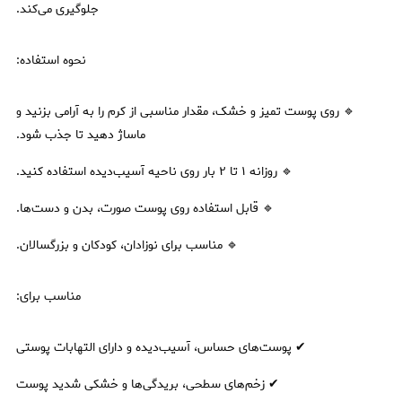
جلوگیری می‌کند.
نحوه استفاده:
🔹 روی پوست تمیز و خشک، مقدار مناسبی از کرم را به آرامی بزنید و
ماساژ دهید تا جذب شود.
🔹 روزانه ۱ تا ۲ بار روی ناحیه آسیب‌دیده استفاده کنید.
🔹 قابل استفاده روی پوست صورت، بدن و دست‌ها.
🔹 مناسب برای نوزادان، کودکان و بزرگسالان.
مناسب برای:
✔ پوست‌های حساس، آسیب‌دیده و دارای التهابات پوستی
✔ زخم‌های سطحی، بریدگی‌ها و خشکی شدید پوست