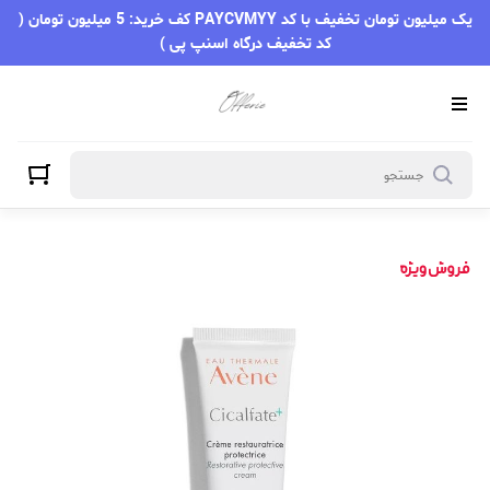
یک میلیون تومان تخفیف با کد PAYCVMYY کف خرید: 5 میلیون تومان (
کد تخفیف درگاه اسنپ پی )