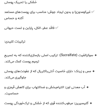
خشکی یا تحریک پوستی
✅ غیرکومدون‌زا و بدون ایجاد جوش: مناسب برای پوست‌های مستعد
آکنه و حساس
✅ فاقد عطر، الکل، پارابن و تست حیوانی
ترکیبات کلیدی:
🔸 سوکرالفیت (Sucralfate): ترکیب اصلی بازسازی‌کننده که به تسریع
ترمیم پوست کمک می‌کند.
🔸 مس و زینک: دارای خاصیت آنتی‌باکتریال که از عفونت‌های پوستی
جلوگیری می‌کند.
🔸 آب معدنی اون: التیام‌بخش و ضدالتهاب برای کاهش قرمزی و
حساسیت.
🔸 گلیسیرین: مرطوب‌کننده قوی که از خشکی و ترک‌خوردگی پوست