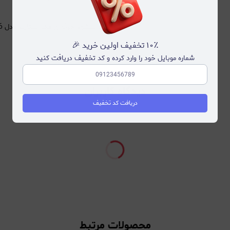
با سشوار حرفه‌ای مک استایلر مدل MC6636، تجربه‌ای از خشک کردن سریع، حرفه‌ای و بدون وز را داشته باشید!
۱۰٪ تخفیف اولین خرید 🎉
شماره موبایل خود را وارد کرده و کد تخفیف دریافت کنید
دیدگاه کاربران
دریافت کد تخفیف
محصولات مرتبط