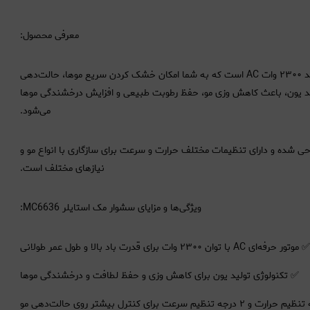
معرفی محصول:
سشوار مک استایلر مدل MC6636 یک سشوار حرفه‌ای با موتور قدرتمند ۲۳۰۰ وات AC است که به شما امکان خشک کردن سریع موها، حالت‌دهی
ولید یون، باعث کاهش وزی مو، حفظ رطوبت طبیعی و افزایش درخشندگی موها
می‌شود.
ی شده و دارای تنظیمات مختلف حرارت و سرعت برای سازگاری با انواع مو و
نیازهای مختلف است.
ویژگی‌ها و مزایای سشوار مک استایلر MC6636:
 موتور حرفه‌ای AC با توان ۲۳۰۰ وات برای قدرت باد بالا و طول عمر طولانی
✅ تکنولوژی تولید یون برای کاهش وزی و حفظ لطافت و درخشندگی موها