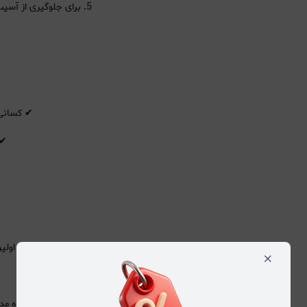
5. برای جلوگیری از آسیب به مو، از فاصله مناسب (حداقل ۱۵ سانتی‌متر) سشوار را روی مو نگه دارید.
✔ کسانی ک
✔ 
✨ بعد از اولی
×
✨ بعد از استفاده مد