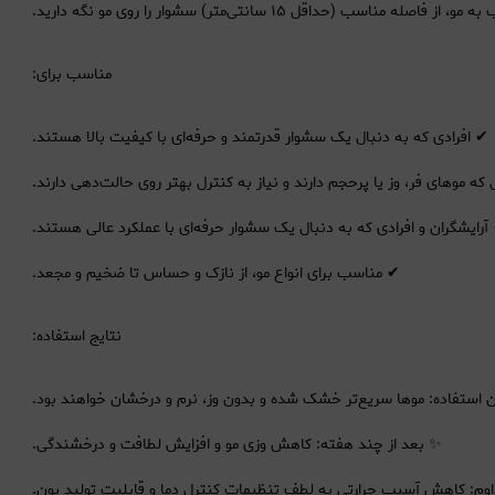
مناسب برای:
✔ افرادی که به دنبال یک سشوار قدرتمند و حرفه‌ای با کیفیت بالا هستند.
ه موهای فر، وز یا پرحجم دارند و نیاز به کنترل بهتر روی حالت‌دهی دارند.
آرایشگران و افرادی که به دنبال یک سشوار حرفه‌ای با عملکرد عالی هستند.
✔ مناسب برای انواع مو، از نازک و حساس تا ضخیم و مجعد.
نتایج استفاده:
ن استفاده: موها سریع‌تر خشک شده و بدون وز، نرم و درخشان خواهند بود.
✨ بعد از چند هفته: کاهش وزی مو و افزایش لطافت و درخشندگی.
اوم: کاهش آسیب حرارتی به لطف تنظیمات کنترل دما و قابلیت تولید یون.