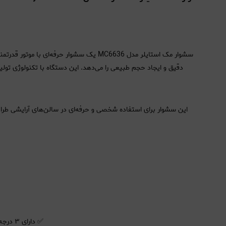
دقیق و ایجاد حجم طبیعی را می‌دهد. این دستگاه با تکنولوژی ت
این سشوار برای استفاده شخصی و حرفه‌ای در سالن‌های آرایشی طراح
✅
✅ دارای ۳ درجه تنظیم حرارت و ۲ درجه تنظیم سرعت برای کنترل بیشتر روی حالت‌دهی مو