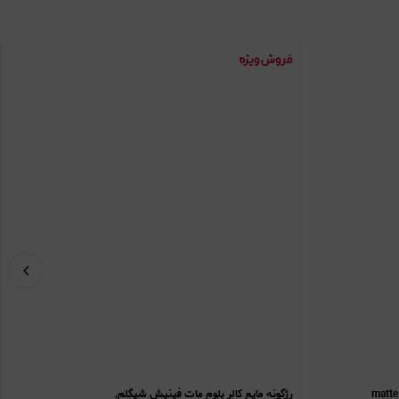
رژگونه مایع کالر بلوم مات فینیش شیگلم,