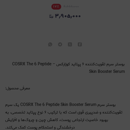
۱۷
٪
۴٫۶۸۶٫۰۰۰
۳٫۹۰۵٫۰۰۰
بوستر سرم تقویت‌کننده ۶ پپتاید کوزارکس – COSRX The 6 Peptide
Skin Booster Serum
معرفی محصول:
بوستر سرم COSRX The 6 Peptide Skin Booster Serum یک سرم
تقویت‌کننده و ضدپیری قوی است که با ترکیب ۶ نوع پپتاید تخصصی، به
بهبود خاصیت ارتجاعی پوست، کاهش چین و چروک‌ها و افزایش
درخشندگی و استحکام پوست کمک می‌کند.