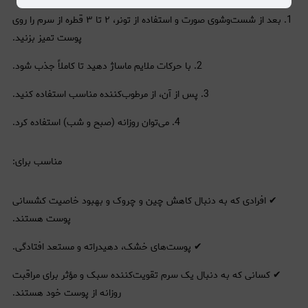
1. بعد از شست‌وشوی صورت و استفاده از تونر، ۲ تا ۳ قطره از سرم را روی
پوست تمیز بزنید.
2. با حرکات ملایم ماساژ دهید تا کاملاً جذب شود.
3. پس از آن، از مرطوب‌کننده مناسب استفاده کنید.
4. می‌توان روزانه (صبح و شب) استفاده کرد.
مناسب برای:
✔ افرادی که به دنبال کاهش چین و چروک و بهبود خاصیت کشسانی
پوست هستند.
✔ پوست‌های خشک، دهیدراته و مستعد افتادگی.
✔ کسانی که به دنبال یک سرم تقویت‌کننده سبک و مؤثر برای مراقبت
روزانه از پوست خود هستند.