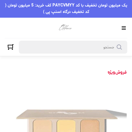
یک میلیون تومان تخفیف با کد PAYCVMYY کف خرید: 5 میلیون تومان (
کد تخفیف درگاه اسنپ پی )