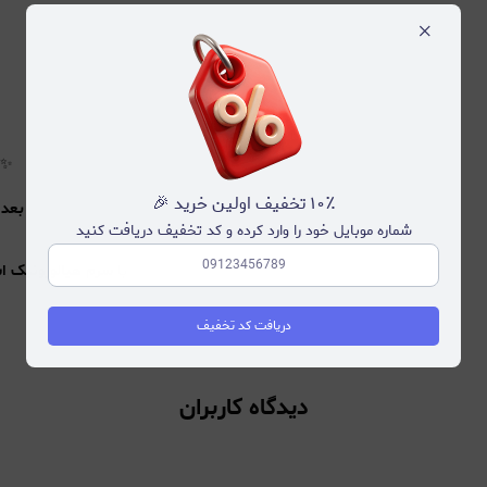
×
✨
۱۰٪ تخفیف اولین خرید 🎉
✨
بعد 
شماره موبایل خود را وارد کرده و کد تخفیف دریافت کنید
با
سرم هیالورونیک اسید ۳% ک
دریافت کد تخفیف
دیدگاه کاربران