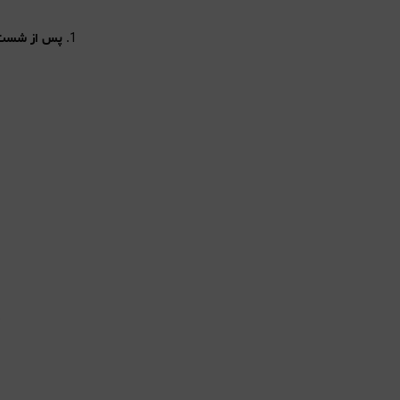
1.
پس از شست
✔