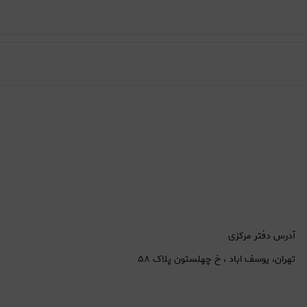
آدرس دفتر مرکزی
تهران، یوسف اباد ، خ چهلستون پلاک ۵۸