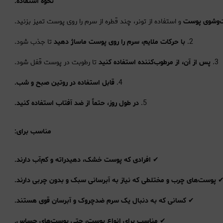
نحوه استفاده:
‌وشوی پوست
و استفاده از تونر، چند قطره از سرم را روی پوست تمیز بزنید.
2.
با حرکات ملایم، سرم را روی پوست ماساژ دهید
تا جذب شود.
3.
پس از آن، از مرطوب‌کننده استفاده کنید
تا رطوبت در پوست قفل شود.
4.
قابل استفاده در روتین صبح و شب.
5.
در طول روز، حتماً از ضد آفتاب استفاده کنید.
مناسب برای:
✔
افرادی که پوست خشک، دهیدراته و کم‌آب دارند.
پوست‌های چرب و مختلطی که نیاز به آبرسانی سبک و بدون چربی دارند.
✔
کسانی که به دنبال یک سرم ضدچروک و آبرسان قوی هستند.
✔
مناسب برای انواع پوست، حتی پوست‌های حساس.