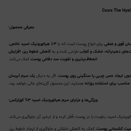
معرفی محصول:
ان قوی و عمقی
برای انواع پوست است که با
۳٪ هیالورونیک اسید خالص
،
های دهیدراته، خشک و کم‌آب
طراحی شده و به
کاهش خطوط ریز، افزایش
انعطاف‌پذیری و تقویت سد دفاعی پوست
کمک می‌کند.
ون ایجاد حس چربی یا سنگینی روی پوست
. اگر به دنبال
یک سرم آبرسان
مناسب برای استفاده روزانه
هستید، این محصول گزینه‌ای عالی خواهد بود.
ویژگی‌ها و مزایای سرم هیالورونیک اسید ۳% کوزارکس:
صیت کشسانی پوست:
کمک به کاهش خشکی و جلوگیری از ایجاد خطوط ریز.