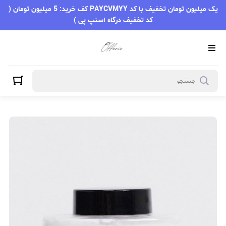
یک میلیون تومان تخفیف با کد PAYCVMYY کف خرید: 5 میلیون تومان (
کد تخفیف درگاه اسنپ پی )