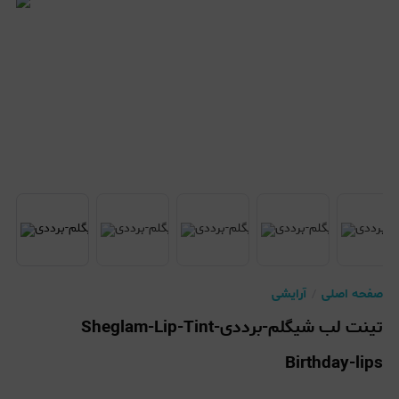
صفحه اصلی
آرایشی
تینت لب شیگلم-برددیSheglam-Lip-Tint-
Birthday-lips