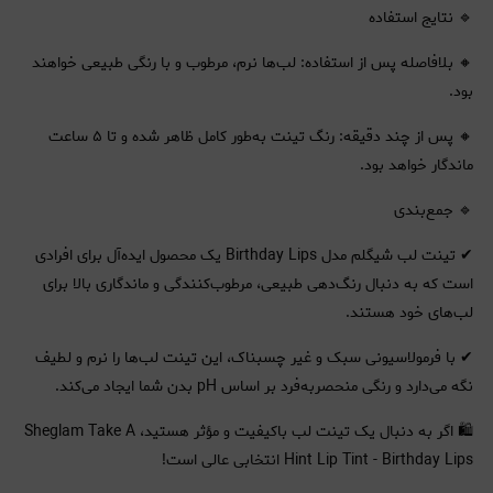
🔹 نتایج استفاده
🔸 بلافاصله پس از استفاده: لب‌ها نرم، مرطوب و با رنگی طبیعی خواهند
بود.
🔸 پس از چند دقیقه: رنگ تینت به‌طور کامل ظاهر شده و تا ۵ ساعت
ماندگار خواهد بود.
🔹 جمع‌بندی
✔ تینت لب شیگلم مدل Birthday Lips یک محصول ایده‌آل برای افرادی
است که به دنبال رنگ‌دهی طبیعی، مرطوب‌کنندگی و ماندگاری بالا برای
لب‌های خود هستند.
✔ با فرمولاسیونی سبک و غیر چسبناک، این تینت لب‌ها را نرم و لطیف
نگه می‌دارد و رنگی منحصربه‌فرد بر اساس pH بدن شما ایجاد می‌کند.
🛍 اگر به دنبال یک تینت لب باکیفیت و مؤثر هستید، Sheglam Take A
Hint Lip Tint - Birthday Lips انتخابی عالی است!