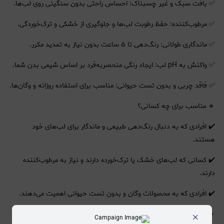
✅ بافت سبک و غیر چسبناک: احساس راحتی بدون سنگینی روی لب‌ها.
✅ مرطوب‌کننده: حفظ رطوبت لب‌ها و جلوگیری از خشکی و ترک‌خوردگی.
✅ ماندگاری طولانی: رنگ‌دهی تا ۵ ساعت بدون نیاز به تمدید مکرر.
✅ واکنش به pH لب: ایجاد رنگی منحصربه‌فرد بر اساس شیمی بدن شما.
✅ فاقد چربی و بدون تست حیوانی: مناسب برای استفاده روزانه و وگان‌ها.
🔹 مناسب برای چه کسانی؟
✔️ افرادی که به دنبال رنگ‌دهی طبیعی و ماندگار برای لب‌های خود
هستند.
✔️ کسانی که لب‌های خشک یا ترک‌خورده دارند و نیاز به مرطوب‌کننده
دارند.
✔️ افرادی که به محصولات وگان و بدون تست حیوانی اهمیت می‌دهند.
×
🔹 نحوه استفاده