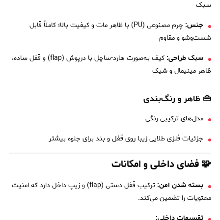
سبک
جنس:
چرم مصنوعی (PU) با ظاهر مات و کیفیت بالا؛ کاملاً قابل
شست‌وشو و مقاوم
سبک طراحی:
کیف به‌صورت هارد-ساچل با درپوش (flap) و قفل ساده،
ظاهر مینیمال و شیک
👜 ظاهر و رنگ‌بندی
مدل‌های ترکیبی رنگی
جزئیات فلزی طلایی زیبا روی قفل و بند برای جلوه بیشتر
🧩 فضای داخلی و امکانات
بسته شدن امن:
ترکیب قفل دستی (flap) و زیپ داخل دارد که امنیت
محتویات را تضمین می‌کند.
تقسیمات داخلی: