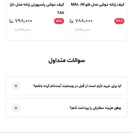
کیف زنانه دوشی مدل مَلو MAL-00
کیف دوشی پاسپورتی زنانه مدل تارا
کیف ور
TA6
۷۹۸٫۰۰۰
۷۸۸٫۰۰۰
٪
۵۶
٪
۴۷
٪
۱٫۷۹۸٫۰۰۰
۱٫۴۹۰٫۰۰۰
سوالات متداول
آیا برای خرید لازم است از قبل در وبسایت ثبت‌نام کرده باشم؟
چطور هزینه سفارش را پرداخت کنم؟