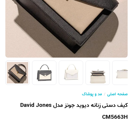
صفحه اصلی
مد و پوشاک
کیف دستی زنانه دیوید جونز مدل David Jones
CM5663H