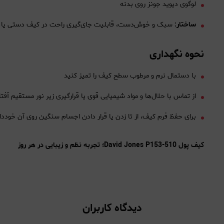
لوگوی دیوید جونز روی بدنه
ساختار:
سبک و خوش‌دست، قابلیت جای‌گیری راحت در کیف دستی یا کو
نحوه نگهداری
با دستمال نرم و مرطوب سطح کیف را تمیز کنید
از تماس با حلال‌ها و مواد شیمیایی قوی یا قرارگیری زیر نور مستقیم آفت
برای حفظ فرم کیف، از تا زدن یا قرار دادن اجسام سنگین روی آن خوددا
کیف پول David Jones P153-510؛ تجربه نظم و زیبایی در هر روز
دیدگاه کاربران