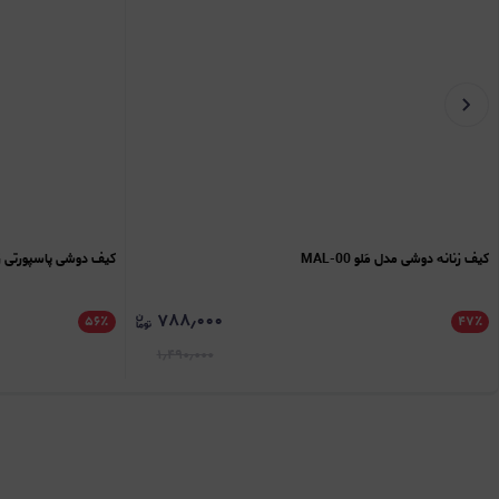
کیف زنانه دوشی مدل مَلو MAL-00
کیف دوشی پاسپورتی زنانه
۷۸۸٫۰۰۰
۵۶
٪
۴۷
٪
۱٫۴۹۰٫۰۰۰