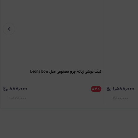
کیف دوشی زنانه چرم مصنوعی مدل Leona bow
۸۸۸٫۰۰۰
۱٫۵۸۸٫۰۰۰
۵۳
٪
۱٫۸۷۸٫۰۰۰
۲٫۱۰۰٫۰۰۰