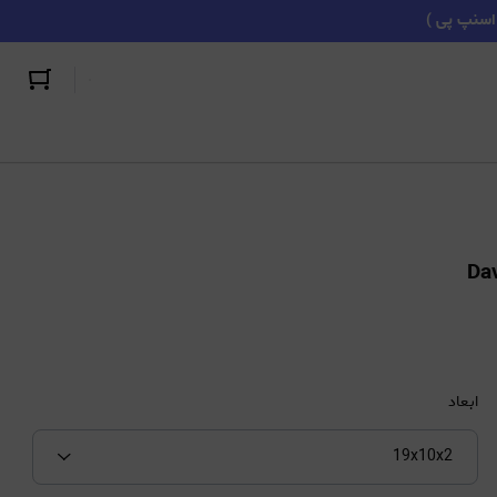
ابعاد
19x10x2