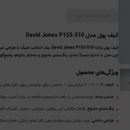
افزودن به سبد خرید
کیف پول مدل David Jones P153-510
کیف پول زنانه David Jones P153-510، یک 
این مدل با اندازه نسبتاً جادار، رنگ‌بندی متنوع و ساختار بادوام، پاسخ‌
ویژگی‌های محصول
ابعاد
: ۱۹ × ۱۰ × ۲ سانتی‌متر — مناسب برای جای‌دادن پول، کارت‌های بانکی، اسکناس و مدارک
جنس بدنه:
چرم مصنوعی با بافت منسجم و مقاوم در برابر آسیب روزان
رنگ‌بندی متنوع:
شامل مشکی، آبی روشن، سبزآبی ، صورتی کمرنگ، قرمز 
طراحی داخلی:
چند بخش برای سازمان‌دهی کارت‌های بانکی، فضای اسکن