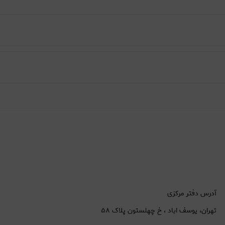
آدرس دفتر مرکزی
تهران، یوسف اباد ، خ چهلستون پلاک ۵۸