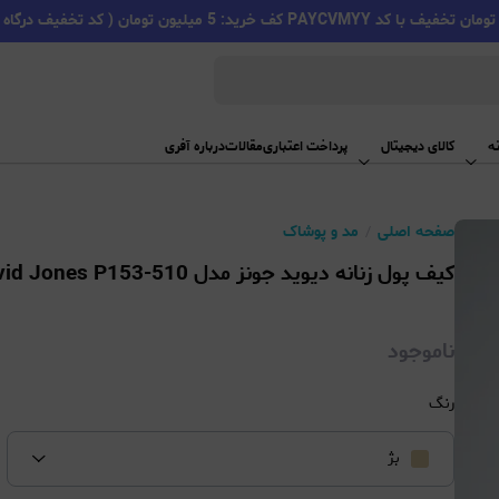
PAYC کف خرید: 5 میلیون تومان ( کد تخفیف درگاه اسنپ پی )
ه
کالای دیجیتال
پرداخت اعتباری
مقالات
درباره آفری
صفحه اصلی
مد و پوشاک
کیف پول زنانه دیوید جونز مدل David Jones P153-510
ناموجود
رنگ
بژ