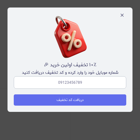
×
۱۰٪ تخفیف اولین خرید 🎉
محصولات مرتبط
شماره موبایل خود را وارد کرده و کد تخفیف دریافت کنید
دریافت کد تخفیف