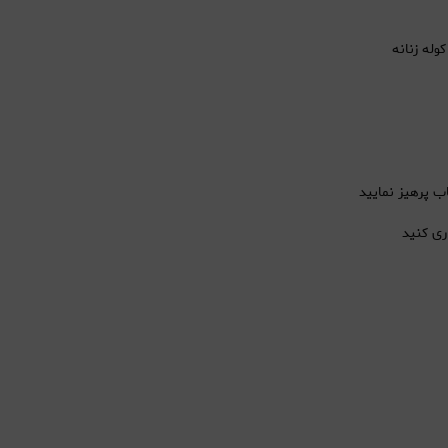
له زنانه
اب پرهیز نمایید
ری کنید