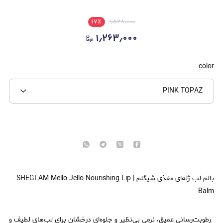
۱۷
٪
۱٫۵۲۸٫۰۰۰
۱٫۲۶۳٫۰۰۰
color
PINK TOPAZ
بالم لب ژله‌ای مغذی شیگلم | SHEGLAM Mello Jello Nourishing Lip
Balm
رطوبت‌رسانی عمیق، نرمی بی‌نظیر و جلوه‌ای درخشان برای لب‌های لطیف و