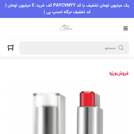
یک میلیون تومان تخفیف با کد PAYCVMYY کف خرید: 5 میلیون تومان (
کد تخفیف درگاه اسنپ پی )