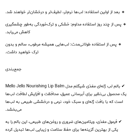
🔸 بعد از اولین استفاده: لب‌ها نرم‌تر، لطیف‌تر و درخشان‌تر خواهند شد.
🔸 پس از چند روز استفاده مداوم: خشکی و ترک‌خوردگی به‌طور چشمگیری
کاهش می‌یابد.
🔸 پس از استفاده طولانی‌مدت: لب‌هایی همیشه مرطوب، سالم و بدون
ترک خواهید داشت.
جمع‌بندی
✔ بالم لب ژله‌ای مغذی شیگلم مدل Mello Jello Nourishing Lip Balm
یک محصول بی‌نظیر برای آبرسانی عمیق، محافظت و افزایش لطافت لب‌ها
است که با بافت ژله‌ای و سبک خود، نرمی و درخششی طبیعی به لب‌ها
می‌بخشد.
✔ فرمول مغذی، ویتامین‌های ضروری و روغن‌های طبیعی، این بالم را به
یکی از بهترین گزینه‌ها برای حفظ سلامت و زیبایی لب‌ها تبدیل کرده