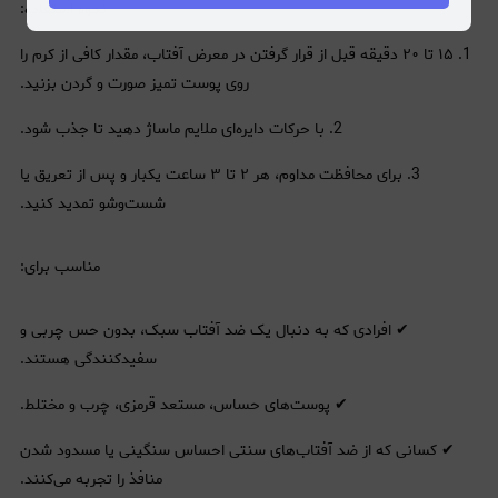
نحوه استفاده:
1. ۱۵ تا ۲۰ دقیقه قبل از قرار گرفتن در معرض آفتاب، مقدار کافی از کرم را
روی پوست تمیز صورت و گردن بزنید.
2. با حرکات دایره‌ای ملایم ماساژ دهید تا جذب شود.
3. برای محافظت مداوم، هر ۲ تا ۳ ساعت یکبار و پس از تعریق یا
شست‌وشو تمدید کنید.
مناسب برای:
✔ افرادی که به دنبال یک ضد آفتاب سبک، بدون حس چربی و
سفیدکنندگی هستند.
✔ پوست‌های حساس، مستعد قرمزی، چرب و مختلط.
✔ کسانی که از ضد آفتاب‌های سنتی احساس سنگینی یا مسدود شدن
منافذ را تجربه می‌کنند.