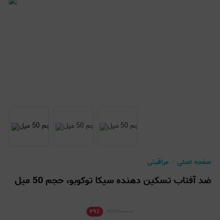
صفحه اصلی
مراقبتی
ضد آفتاب تسکین دهنده سیکا توکوبو، حجم 50 میل
۲۹
٪
۳٫۹۹۰٫۰۰۰