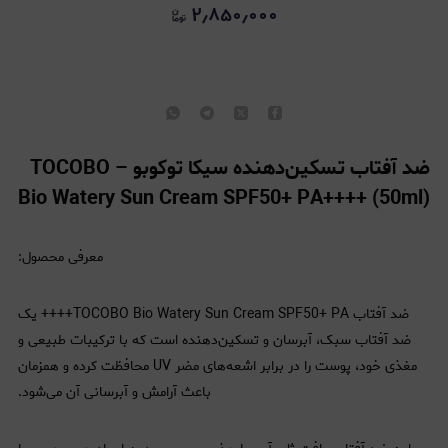
۲٫۸۵۰٫۰۰۰
ضد آفتاب تسکین‌دهنده سیکا توکوبو – TOCOBO
Bio Watery Sun Cream SPF50+ PA++++ (50ml)
معرفی محصول:
ضد آفتاب TOCOBO Bio Watery Sun Cream SPF50+ PA++++ یک
ضد آفتاب سبک، آبرسان و تسکین‌دهنده است که با ترکیبات طبیعی و
مغذی خود، پوست را در برابر اشعه‌های مضر UV محافظت کرده و همزمان
باعث آرامش و آبرسانی آن می‌شود.