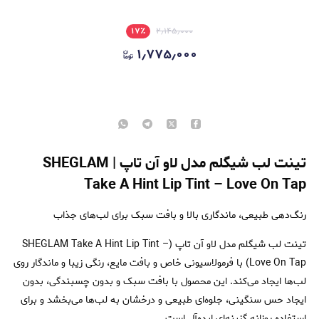
۱۷
٪
۲٫۱۴۵٫۰۰۰
۱٫۷۷۵٫۰۰۰
تینت لب شیگلم مدل لاو آن تاپ | SHEGLAM
Take A Hint Lip Tint – Love On Tap
رنگ‌دهی طبیعی، ماندگاری بالا و بافت سبک برای لب‌های جذاب
تینت لب شیگلم مدل لاو آن تاپ (SHEGLAM Take A Hint Lip Tint –
Love On Tap) با فرمولاسیونی خاص و بافت مایع، رنگی زیبا و ماندگار روی
لب‌ها ایجاد می‌کند. این محصول با بافت سبک و بدون چسبندگی، بدون
ایجاد حس سنگینی، جلوه‌ای طبیعی و درخشان به لب‌ها می‌بخشد و برای
استفاده روزانه گزینه‌ای ایده‌آل است.