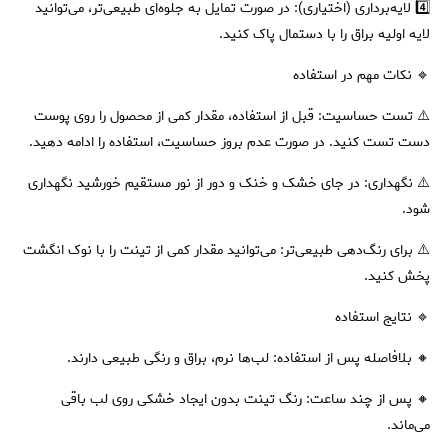
4️⃣ لایه‌برداری (اختیاری): در صورت تمایل به جلوه‌ای طبیعی‌تر، می‌توانید
لایه اولیه براق را با دستمال پاک کنید.
🔹 نکات مهم در استفاده
⚠️ تست حساسیت: قبل از استفاده، مقدار کمی از محصول را روی پوست
دست تست کنید. در صورت عدم بروز حساسیت، استفاده را ادامه دهید.
⚠️ نگهداری: در جای خشک و خنک و دور از نور مستقیم خورشید نگهداری
شود.
⚠️ برای رنگ‌دهی طبیعی‌تر: می‌توانید مقدار کمی از تینت را با نوک انگشت
پخش کنید.
🔹 نتایج استفاده
🔸 بلافاصله پس از استفاده: لب‌ها نرم، براق و رنگی طبیعی دارند.
🔸 پس از چند ساعت: رنگ تینت بدون ایجاد خشکی روی لب باقی
می‌ماند.