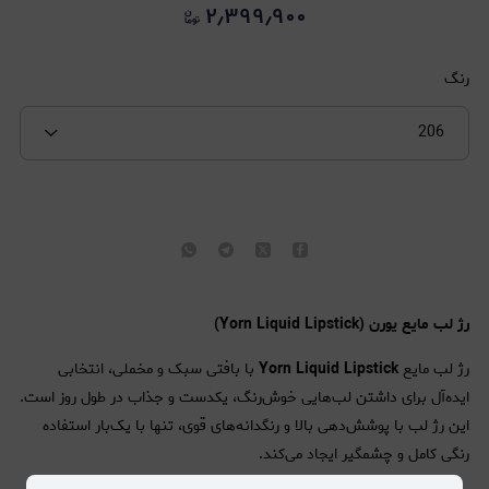
۲٫۳۹۹٫۹۰۰
رنگ
206
رژ لب مایع یورن (Yorn Liquid Lipstick)
رژ لب مایع
Yorn Liquid Lipstick
با بافتی سبک و مخملی، انتخابی
ایده‌آل برای داشتن لب‌هایی خوش‌رنگ، یکدست و جذاب در طول روز است.
این رژ لب با پوشش‌دهی بالا و رنگدانه‌های قوی، تنها با یک‌بار استفاده
رنگی کامل و چشمگیر ایجاد می‌کند.