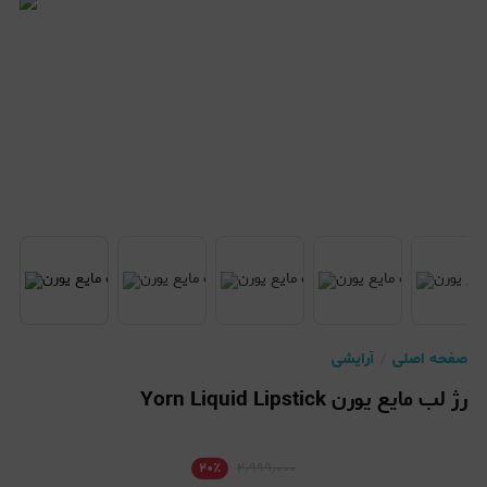
صفحه اصلی
آرایشی
رژ لب مایع یورن Yorn Liquid Lipstick
۲۰
٪
۲٫۹۹۹٫۰۰۰