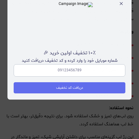
×
فرمولاسیون این محصول به گونه‌ای طراحی شده که پس از خشک شدن،
فینیشی مات و حرفه‌ای روی لب ایجاد کرده و در عین حال احساس
سنگینی یا خشکی بیش از حد به لب‌ها نمی‌دهد.
ویژگی‌ها:
بافت مایع سبک با پوشش‌دهی بالا
۱۰٪ تخفیف اولین خرید 🎉
فینیش مات و یکدست
شماره موبایل خود را وارد کرده و کد تخفیف دریافت کنید
رنگدانه‌های غلیظ و ماندگار
خشک شدن سریع روی لب
دریافت کد تخفیف
مناسب استفاده روزانه و آرایش حرفه‌ای
نحوه استفاده:
روی لب‌های تمیز و خشک استفاده شود. برای نتیجه دقیق‌تر، بهتر است با
خط لب هماهنگ استفاده گردد.
این رژ لب گزینه‌ای مناسب برای داشتن آرایشی شیک، تمیز و ماندگار در