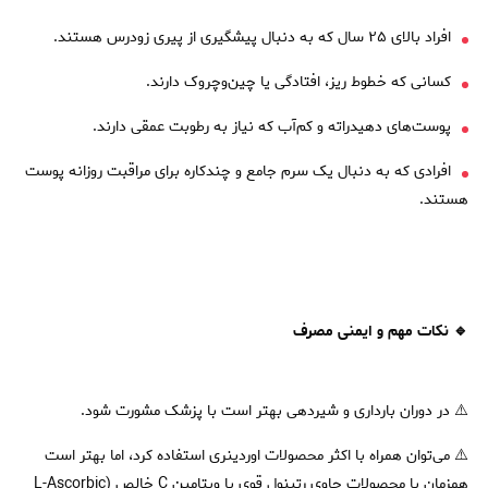
افراد بالای ۲۵ سال که به دنبال پیشگیری از پیری زودرس هستند.
کسانی که خطوط ریز، افتادگی یا چین‌وچروک دارند.
پوست‌های دهیدراته و کم‌آب که نیاز به رطوبت عمقی دارند.
افرادی که به دنبال یک سرم جامع و چندکاره برای مراقبت روزانه پوست
هستند.
🔹 نکات مهم و ایمنی مصرف
⚠️ در دوران بارداری و شیردهی بهتر است با پزشک مشورت شود.
⚠️ می‌توان همراه با اکثر محصولات اوردینری استفاده کرد، اما بهتر است
همزمان با محصولات حاوی رتینول قوی یا ویتامین C خالص (L-Ascorbic