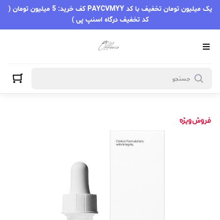
یک میلیون تومان تخفیف با کد PAYCVMYY کف خرید: 5 میلیون تومان (
کد تخفیف درگاه اسنپ پی )