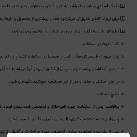
2️⃣ با یک اسفنج مرطوب یا براش آرایشی، کانتور را به‌آرامی محو کنید تا به جلوه‌ای طبیعی برسید.
3️⃣ برای ایجاد کانتور عمیق‌تر، می‌توانید مقدار بیشتری از محصول را لایه‌لایه اضافه کنید.
4️⃣ برای افزایش ماندگاری، روی آن پودر فیکس یا کانتور پودری بزنید.
🔹 نکات مهم در استفاده
⚠ برای جلوه‌ای طبیعی‌تر، مقدار کمی از محصول را استفاده کنید و به تدر
⚠ در صورت داشتن پوست چرب، پس از کانتور از پودر فیکس استفاده کنید 
⚠ در جای خشک و خنک و دور از نور مستقیم خورشید نگهداری شود.
🔹 نتایج استفاده
🔸 بلافاصله پس از استفاده: چهره زاویه‌دارتر و فرم‌دهی شده بدون ایجاد 
🔸 پس از چند ساعت: ماندگاری بالا بدون تغییر رنگ یا اکسید شدن.
🔸 پس از یک دوره استفاده مداوم: فرم‌دهی چهره حرفه‌ای‌تر و آرایش کانتور