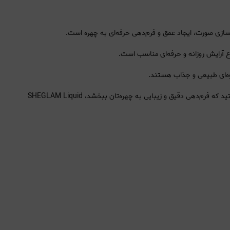
اع آرایش روزانه و حرفه‌ای مناسب است.
وه‌ای طبیعی و جذاب هستند.
🛍 اگر به دنبال یک کانتور مایع حرفه‌ای با بافت سبک و ماندگاری بالا هستید که فرم‌دهی دقیق و زیبایی به چهره‌تان ببخشد، SHEGLAM Liquid