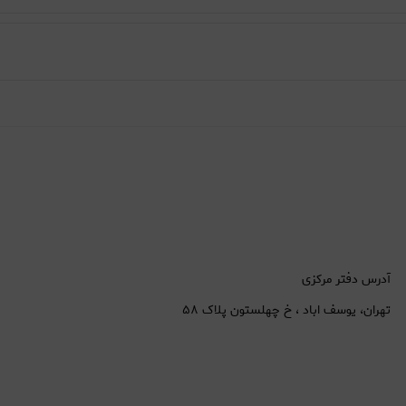
آدرس دفتر مرکزی
تهران، یوسف اباد ، خ چهلستون پلاک ۵۸