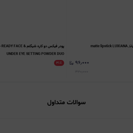
matte l
پودر فیکس دو کاره شیگلم E
UNDER EYE SETTING POWDER DUO
۹۶٫۰۰۰
۲۱
٪
۳۲۰٫۰۰۰
سوالات متداول