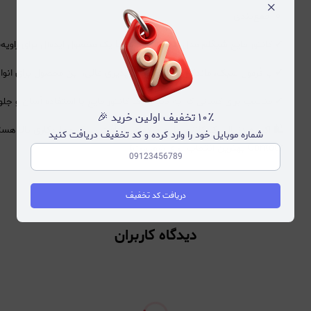
×
🔹 جمع‌بندی
✔ کانتور مایع شیگلم مدل Liquid Contour یک محصول ایده‌آل برای زاویه‌سازی صورت، ایجاد عمق و فرم‌دهی حرفه‌ای به چهره است.
✔ با فرمول سبک، ماندگاری بالا و ترکیب‌پذیری عالی، این محصول برای انو
✔ مناسب برای کسانی که به دنبال یک کانتور مایع با استفاده آسان و جل
۱۰٪ تخفیف اولین خرید 🎉
شماره موبایل خود را وارد کرده و کد تخفیف دریافت کنید
Contour بهترین انتخاب برای شماست!
دریافت کد تخفیف
دیدگاه کاربران