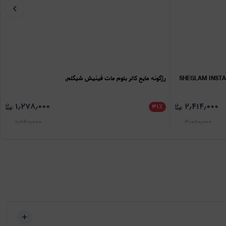
SHEGLAM INSTA-READY FAC &
رژگونه مایع کالر بلوم مات فینیش شیگلم,
۱٫۲۷۸٫۰۰۰
۲٫۴۱۴٫۰۰۰
۳۱
٪
۱٫۸۴۰٫۰۰۰
۳٫۰۶۰٫۰۰۰