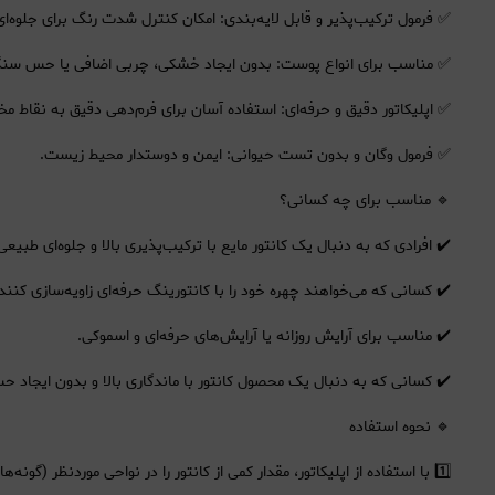
✅ فرمول ترکیب‌پذیر و قابل لایه‌بندی: امکان کنترل شدت رنگ برای جلوه‌ای م
✅ مناسب برای انواع پوست: بدون ایجاد خشکی، چربی اضافی یا حس سن
✅ اپلیکاتور دقیق و حرفه‌ای: استفاده آسان برای فرم‌دهی دقیق به نقاط 
✅ فرمول وگان و بدون تست حیوانی: ایمن و دوستدار محیط زیست.
🔹 مناسب برای چه کسانی؟
✔️ افرادی که به دنبال یک کانتور مایع با ترکیب‌پذیری بالا و جلوه‌ای طبیع
✔️ کسانی که می‌خواهند چهره خود را با کانتورینگ حرفه‌ای زاویه‌سازی کنند.
✔️ مناسب برای آرایش روزانه یا آرایش‌های حرفه‌ای و اسموکی.
✔️ کسانی که به دنبال یک محصول کانتور با ماندگاری بالا و بدون ایجا
🔹 نحوه استفاده
1️⃣ با استفاده از اپلیکاتور، مقدار کمی از کانتور را در نواحی موردنظر (گونه‌ها، خط فک، کناره‌های بینی و پیشانی) بزنید.