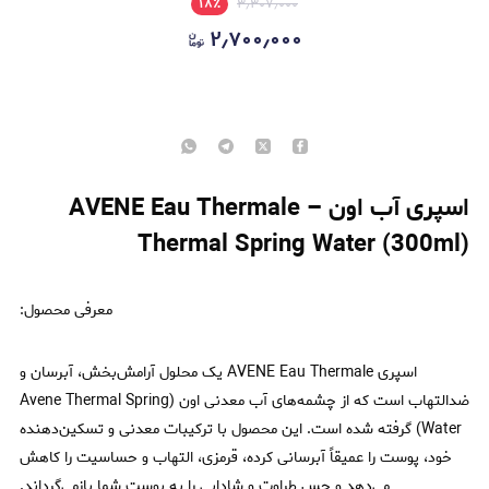
۱۸
٪
۳٫۳۰۷٫۰۰۰
۲٫۷۰۰٫۰۰۰
اسپری آب اون – AVENE Eau Thermale
Thermal Spring Water (300ml)
معرفی محصول:
اسپری AVENE Eau Thermale یک محلول آرامش‌بخش، آبرسان و
ضدالتهاب است که از چشمه‌های آب معدنی اون (Avene Thermal Spring
Water) گرفته شده است. این محصول با ترکیبات معدنی و تسکین‌دهنده
خود، پوست را عمیقاً آبرسانی کرده، قرمزی، التهاب و حساسیت را کاهش
می‌دهد و حس طراوت و شادابی را به پوست شما بازمی‌گرداند.